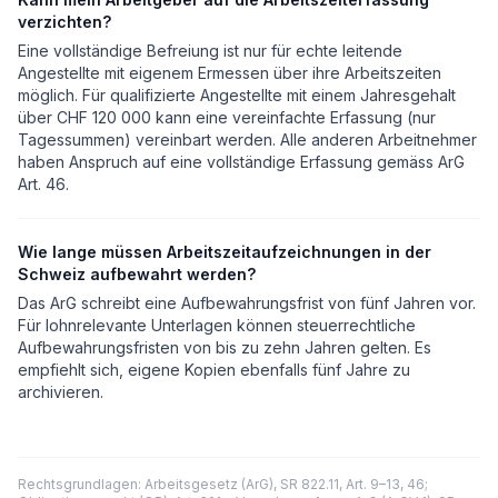
verzichten?
Eine vollständige Befreiung ist nur für echte leitende
Angestellte mit eigenem Ermessen über ihre Arbeitszeiten
möglich. Für qualifizierte Angestellte mit einem Jahresgehalt
über CHF 120 000 kann eine vereinfachte Erfassung (nur
Tagessummen) vereinbart werden. Alle anderen Arbeitnehmer
haben Anspruch auf eine vollständige Erfassung gemäss ArG
Art. 46.
Wie lange müssen Arbeitszeitaufzeichnungen in der
Schweiz aufbewahrt werden?
Das ArG schreibt eine Aufbewahrungsfrist von fünf Jahren vor.
Für lohnrelevante Unterlagen können steuerrechtliche
Aufbewahrungsfristen von bis zu zehn Jahren gelten. Es
empfiehlt sich, eigene Kopien ebenfalls fünf Jahre zu
archivieren.
Rechtsgrundlagen: Arbeitsgesetz (ArG), SR 822.11, Art. 9–13, 46;