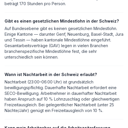
beträgt 170 Stunden pro Person.
Gibt es einen gesetzlichen Mindestlohn in der Schweiz?
Auf Bundesebene gibt es keinen gesetzlichen Mindestlohn.
Einige Kantone — darunter Genf, Neuenburg, Basel-Stadt, Jura
und Tessin — haben kantonale Mindestlöhne eingeführt.
Gesamtarbeitsverträge (GAV) legen in vielen Branchen
branchenspezifische Mindestlöhne fest, die sehr
unterschiedlich sein können.
Wann ist Nachtarbeit in der Schweiz erlaubt?
Nachtarbeit (23:00–06:00 Uhr) ist grundsätzlich
bewilligungspflichtig. Dauerhafte Nachtarbeit erfordert eine
SECO-Bewilligung. Arbeitnehmer in dauerhafter Nachtarbeit
haben Anspruch auf 10 % Lohnzuschlag oder gleichwertigen
Freizeitausgleich. Bei gelegentlicher Nachtarbeit (unter 25
Nächte/Jahr) genügt ein Freizeitausgleich von 10 %.
Kann mein Arbeitgeber auf die Arbeitszeiterfassung