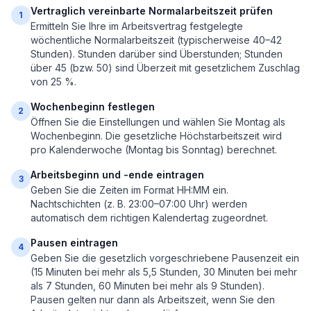
Vertraglich vereinbarte Normalarbeitszeit prüfen
1
Ermitteln Sie Ihre im Arbeitsvertrag festgelegte
wöchentliche Normalarbeitszeit (typischerweise 40–42
Stunden). Stunden darüber sind Überstunden; Stunden
über 45 (bzw. 50) sind Überzeit mit gesetzlichem Zuschlag
von 25 %.
Wochenbeginn festlegen
2
Öffnen Sie die Einstellungen und wählen Sie Montag als
Wochenbeginn. Die gesetzliche Höchstarbeitszeit wird
pro Kalenderwoche (Montag bis Sonntag) berechnet.
Arbeitsbeginn und -ende eintragen
3
Geben Sie die Zeiten im Format HH:MM ein.
Nachtschichten (z. B. 23:00–07:00 Uhr) werden
automatisch dem richtigen Kalendertag zugeordnet.
Pausen eintragen
4
Geben Sie die gesetzlich vorgeschriebene Pausenzeit ein
(15 Minuten bei mehr als 5,5 Stunden, 30 Minuten bei mehr
als 7 Stunden, 60 Minuten bei mehr als 9 Stunden).
Pausen gelten nur dann als Arbeitszeit, wenn Sie den