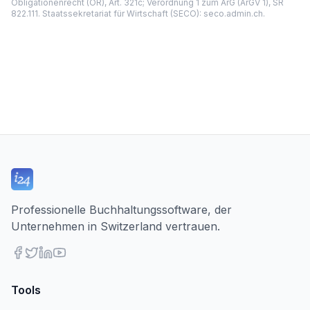
Obligationenrecht (OR), Art. 321c; Verordnung 1 zum ArG (ArGV 1), SR
822.111. Staatssekretariat für Wirtschaft (SECO): seco.admin.ch.
Professionelle Buchhaltungssoftware, der
Unternehmen in Switzerland vertrauen.
Tools