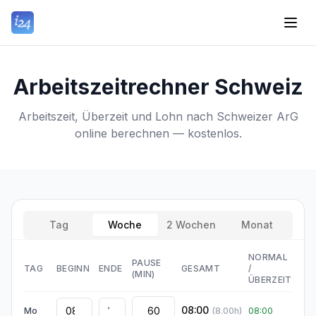
Arbeitszeitrechner Schweiz
Arbeitszeit, Überzeit und Lohn nach Schweizer ArG
online berechnen — kostenlos.
Tag
Woche
2 Wochen
Monat
NORMAL
PAUSE
TAG
BEGINN
ENDE
GESAMT
/
(MIN)
ÜBERZEIT
08:00
Mo
(
8.00
h)
08:00