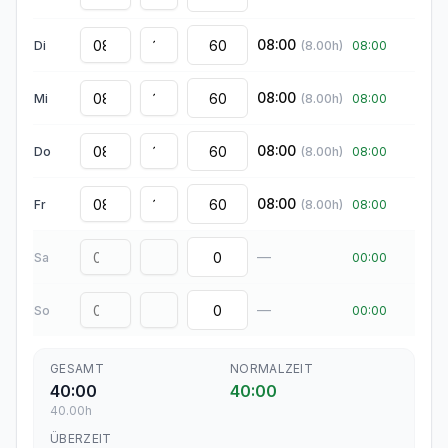
08:00
Di
(
8.00
h)
08:00
08:00
Mi
(
8.00
h)
08:00
08:00
Do
(
8.00
h)
08:00
08:00
Fr
(
8.00
h)
08:00
—
Sa
00:00
—
So
00:00
GESAMT
NORMALZEIT
40:00
40:00
40.00
h
ÜBERZEIT