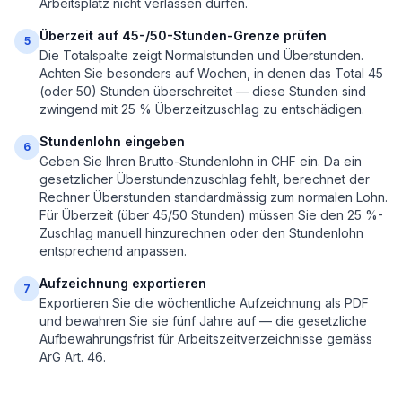
Arbeitsplatz nicht verlassen dürfen.
Überzeit auf 45-/50-Stunden-Grenze prüfen
5
Die Totalspalte zeigt Normalstunden und Überstunden.
Achten Sie besonders auf Wochen, in denen das Total 45
(oder 50) Stunden überschreitet — diese Stunden sind
zwingend mit 25 % Überzeitzuschlag zu entschädigen.
Stundenlohn eingeben
6
Geben Sie Ihren Brutto-Stundenlohn in CHF ein. Da ein
gesetzlicher Überstundenzuschlag fehlt, berechnet der
Rechner Überstunden standardmässig zum normalen Lohn.
Für Überzeit (über 45/50 Stunden) müssen Sie den 25 %-
Zuschlag manuell hinzurechnen oder den Stundenlohn
entsprechend anpassen.
Aufzeichnung exportieren
7
Exportieren Sie die wöchentliche Aufzeichnung als PDF
und bewahren Sie sie fünf Jahre auf — die gesetzliche
Aufbewahrungsfrist für Arbeitszeitverzeichnisse gemäss
ArG Art. 46.