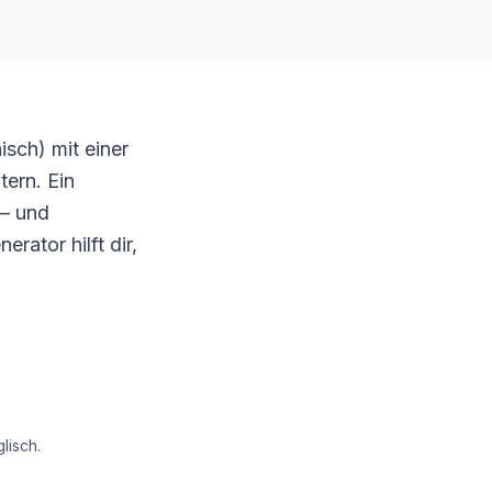
isch) mit einer
tern. Ein
 – und
rator hilft dir,
lisch.