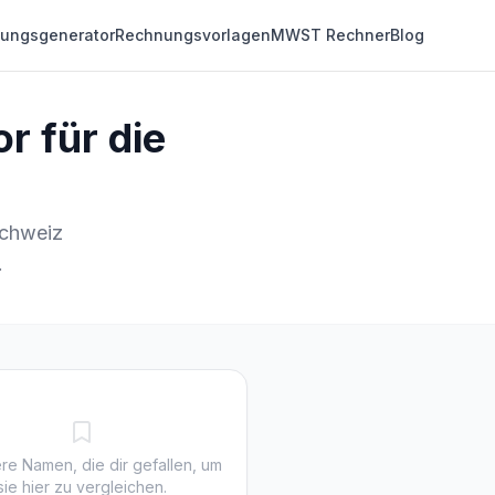
ungsgenerator
Rechnungsvorlagen
MWST Rechner
Blog
r für die
Schweiz
.
re Namen, die dir gefallen, um
sie hier zu vergleichen.