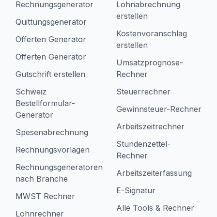
Rechnungsgenerator
Lohnabrechnung
erstellen
Quittungsgenerator
Kostenvoranschlag
Offerten Generator
erstellen
Offerten Generator
Umsatzprognose-
Gutschrift erstellen
Rechner
Schweiz
Steuerrechner
Bestellformular-
Gewinnsteuer-Rechner
Generator
Arbeitszeitrechner
Spesenabrechnung
Stundenzettel-
Rechnungsvorlagen
Rechner
Rechnungsgeneratoren
Arbeitszeiterfassung
nach Branche
E-Signatur
MWST Rechner
Alle Tools & Rechner
Lohnrechner