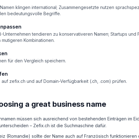
Namen klingen international; Zusammengesetzte nutzen sprachspezi
len bedeutungsvolle Begriffe.
 anpassen
-Unternehmen tendieren zu konservativeren Namen; Startups und F
n mutigeren Kombinationen.
ken
nen für den Vergleich speichern.
üfen
uf zefix.ch und auf Domain-Verfügbarkeit (.ch, .com) prüfen.
hoosing a great business name
nnamen müssen sich ausreichend von bestehenden Einträgen im Ei
unterscheiden – Zefix.ch ist die Suchmaschine dafür.
iz (Romandie) sollte der Name auch auf Französisch funktionieren