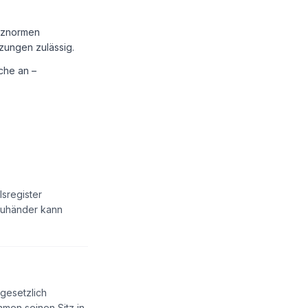
utznormen
zungen zulässig.
che an –
lsregister
reuhänder kann
 gesetzlich
men seinen Sitz in