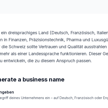
 ein dreisprachiges Land (Deutsch, Französisch, Italien
on in Finanzen, Präzisionstechnik, Pharma und Luxusgü
die Schweiz sollte Vertrauen und Qualität ausstrahlen
 mehr als einer Landessprache funktionieren. Dieser Gene
 entwickeln, die zu diesem Anspruch passen.
erate a business name
ingeben
griff deines Unternehmens ein – auf Deutsch, Französisch oder Eng