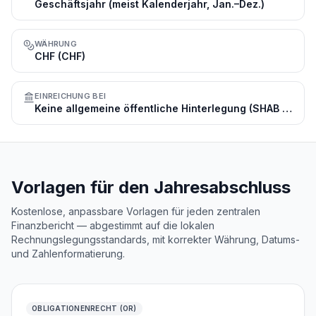
Geschäftsjahr (meist Kalenderjahr, Jan.–Dez.)
WÄHRUNG
CHF (CHF)
EINREICHUNG BEI
Keine allgemeine öffentliche Hinterlegung (SHAB nur für kotierte/Anleihens-Emittenten)
Vorlagen für den Jahresabschluss
Kostenlose, anpassbare Vorlagen für jeden zentralen
Finanzbericht — abgestimmt auf die lokalen
Rechnungslegungsstandards, mit korrekter Währung, Datums-
und Zahlenformatierung.
OBLIGATIONENRECHT (OR)