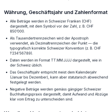
Währung, Geschäftsjahr und Zahlenformat
Alle Beträge werden in Schweizer Franken (CHF)
dargestellt, mit dem Symbol vor der Zahl, z. B. CHF
850’000.
Als Tausendertrennzeichen wird der Apostroph
verwendet, als Dezimaltrennzeichen der Punkt — die
typografisch korrekte Schweizer Konvention (z. B. CHF
1’234’567.89).
Daten werden im Format TT.MM.JJJJ dargestellt, wie in
der Schweiz üblich.
Das Geschäftsjahr entspricht meist dem Kalenderjahr
(Januar bis Dezember), kann aber statutarisch abweichend
festgelegt werden.
Negative Beträge werden gemäss gängiger Schweizer
Buchhaltungspraxis dargestellt, damit Aufwand und Abzüge
klar vom Ertrag zu unterscheiden sind.