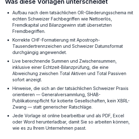
Was diese Vorlagen unterscheidet
Aufbau nach dem tatsächlichen OR-Gliederungsschema mit
echten Schweizer Fachbegriffen wie Nettoerlös,
Fremdkapital und Bilanzgewinn statt übersetzten
Fremdbegriffen.
Korrekte CHF-Formatierung mit Apostroph-
Tausendertrennzeichen und Schweizer Datumsformat
durchgängig angewendet.
Live berechnende Summen und Zwischensummen,
inklusive einer Echtzeit-Bilanzprüfung, die eine
Abweichung zwischen Total Aktiven und Total Passiven
sofort anzeigt.
Hinweise, die sich an der tatsächlichen Schweizer Praxis
orientieren — Generalversammlung, SHAB-
Publikationspflicht für kotierte Gesellschaften, kein XBRL-
Zwang — statt generischer Ratschläge.
Jede Vorlage ist online bearbeitbar und als PDF, Excel
oder Word herunterladbar, damit Sie so arbeiten können,
wie es zu Ihrem Unternehmen passt.