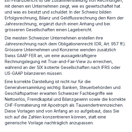
Ein Finanzbericht ist die Zusammenstellung von Rechnungen,
mit denen ein Unternehmen zeigt, wie es gewirtschaftet hat
und was es besitzt und schuldet. In der Schweiz bilden
Erfolgsrechnung, Bilanz und Geldflussrechnung den Kern der
Jahresrechnung, ergänzt durch einen Anhang und bei
grösseren Gesellschaften einen Lagebericht.
Die meisten Schweizer Unternehmen erstellen ihre
Jahresrechnung nach dem Obligationenrecht (OR, Art. 957 ff.).
Grössere Unternehmen und Konzerne wenden zusätzlich
Swiss GAAP FER an, um eine aussagekräftigere
Rechnungslegung mit True-and-Fair-View zu erreichen,
während an der SIX kotierte Gesellschaften nach IFRS oder
US-GAAP bilanzieren müssen.
Eine korrekte Darstellung ist nicht nur für die
Generalversammlung wichtig: Banken, Steuerbehörden und
Geschäftspartner erwarten Schweizer Fachbegriffe wie
Nettoerlös, Fremdkapital und Bilanzgewinn sowie die korrekte
CHF-Formatierung mit Apostroph als Tausendertrennzeichen.
Diese Vorlagen sind von Anfang an so aufgebaut, dass Sie
sich auf die Zahlen konzentrieren können, statt eine
generische Vorlage nachträglich anzupassen.