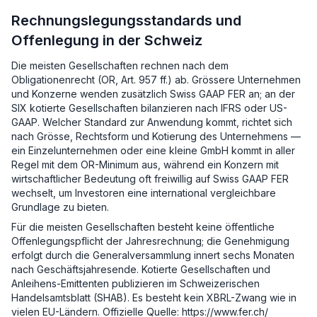
Rechnungslegungsstandards und
Offenlegung in der Schweiz
Die meisten Gesellschaften rechnen nach dem
Obligationenrecht (OR, Art. 957 ff.) ab. Grössere Unternehmen
und Konzerne wenden zusätzlich Swiss GAAP FER an; an der
SIX kotierte Gesellschaften bilanzieren nach IFRS oder US-
GAAP. Welcher Standard zur Anwendung kommt, richtet sich
nach Grösse, Rechtsform und Kotierung des Unternehmens —
ein Einzelunternehmen oder eine kleine GmbH kommt in aller
Regel mit dem OR-Minimum aus, während ein Konzern mit
wirtschaftlicher Bedeutung oft freiwillig auf Swiss GAAP FER
wechselt, um Investoren eine international vergleichbare
Grundlage zu bieten.
Für die meisten Gesellschaften besteht keine öffentliche
Offenlegungspflicht der Jahresrechnung; die Genehmigung
erfolgt durch die Generalversammlung innert sechs Monaten
nach Geschäftsjahresende. Kotierte Gesellschaften und
Anleihens-Emittenten publizieren im Schweizerischen
Handelsamtsblatt (SHAB). Es besteht kein XBRL-Zwang wie in
vielen EU-Ländern. Offizielle Quelle: https://www.fer.ch/