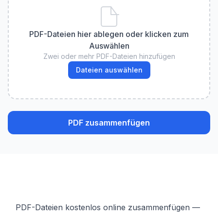
PDF-Dateien hier ablegen oder klicken zum
Auswählen
Zwei oder mehr PDF-Dateien hinzufügen
Dateien auswählen
PDF zusammenfügen
PDF-Dateien kostenlos online zusammenfügen —