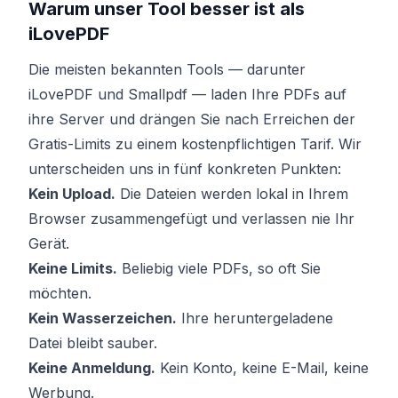
Warum unser Tool besser ist als
iLovePDF
Die meisten bekannten Tools — darunter
iLovePDF und Smallpdf — laden Ihre PDFs auf
ihre Server und drängen Sie nach Erreichen der
Gratis-Limits zu einem kostenpflichtigen Tarif. Wir
unterscheiden uns in fünf konkreten Punkten:
Kein Upload.
Die Dateien werden lokal in Ihrem
Browser zusammengefügt und verlassen nie Ihr
Gerät.
Keine Limits.
Beliebig viele PDFs, so oft Sie
möchten.
Kein Wasserzeichen.
Ihre heruntergeladene
Datei bleibt sauber.
Keine Anmeldung.
Kein Konto, keine E-Mail, keine
Werbung.