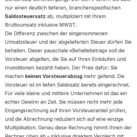
nur einen deutlich tieferen, branchenspezifischen
Saldosteuersatz
ab, multipliziert mit Ihrem
Bruttoumsatz inklusive MWST.
Die Differenz zwischen der eingenommenen
Umsatzsteuer und der abgelieferten Steuer dürfen Sie
behalten. Dieser pauschale «Behaltebetrag» soll die
Vorsteuer abgelten, die Sie auf Ihren Einkäufen und
Investitionen bezahlt haben. Der Preis dafür: Sie
machen
keinen Vorsteuerabzug
mehr geltend. Die
Vorsteuer ist im tiefen Saldosatz bereits eingerechnet.
Für viele kleine und mittlere Unternehmen ist das ein
echter Gewinn an Zeit. Sie müssen nicht mehr jede
Eingangsrechnung auf ihren Vorsteueranteil prüfen,
und die Abrechnung reduziert sich auf eine einzige
Multiplikation. Genau diese Rechnung nimmt Ihnen der
Rechner oben ab – inklusive direktem Vergleich mit