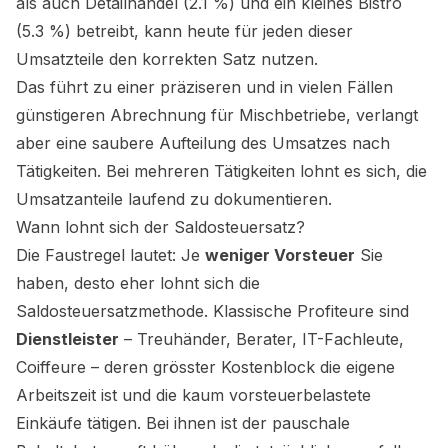
als auch Detailhandel (2.1 %) und ein kleines Bistro
(5.3 %) betreibt, kann heute für jeden dieser
Umsatzteile den korrekten Satz nutzen.
Das führt zu einer präziseren und in vielen Fällen
günstigeren Abrechnung für Mischbetriebe, verlangt
aber eine saubere Aufteilung des Umsatzes nach
Tätigkeiten. Bei mehreren Tätigkeiten lohnt es sich, die
Umsatzanteile laufend zu dokumentieren.
Wann lohnt sich der Saldosteuersatz?
Die Faustregel lautet: Je
weniger Vorsteuer
Sie
haben, desto eher lohnt sich die
Saldosteuersatzmethode. Klassische Profiteure sind
Dienstleister
– Treuhänder, Berater, IT-Fachleute,
Coiffeure – deren grösster Kostenblock die eigene
Arbeitszeit ist und die kaum vorsteuerbelastete
Einkäufe tätigen. Bei ihnen ist der pauschale