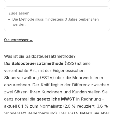
Zugelassen
Die Methode muss mindestens 3 Jahre beibehalten
werden.
Steuerrechner
→
Was ist die Saldosteuersatzmethode?
Die
Saldosteuersatzmethode
(SSS) ist eine
vereinfachte Art, mit der Eidgenössischen
Steuerverwaltung (ESTV) über die Mehrwertsteuer
abzurechnen. Der Kniff liegt in der Differenz zwischen
zwei Sätzen: Ihren Kundinnen und Kunden stellen Sie
ganz normal die
gesetzliche MWST
in Rechnung –
aktuell 8.1 % zum Normalsatz (2.6 % reduziert, 3.8 %
Sondersatz Beherbergung). Der ESTV liefern Sie aber