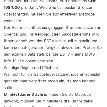
Steuerschuld (zum Saldosatz) von höchstens
CHF
108'000
pro Jahr. Wird eine der beiden Grenzen
überschritten, müssen Sie zur effektiven Methode
wechseln.
Der Rechner enthält die gängigen Branchensätze zur
Orientierung. Ihr
verbindlicher
Saldosteuersatz wird
Ihnen jedoch von der ESTV individuell zugeteilt und
kann je nach genauer Tätigkeit abweichen. Prüfen Sie
den exakten Satz stets bei der ESTV – siehe
MWST-
Info 12 «Saldosteuersätze»
.
Wichtige Regeln und Pflichten
Wer sich für die Saldosteuersatzmethode entscheidet,
geht ein paar Verpflichtungen ein, die man kennen
sollte:
Mindestdauer 3 Jahre:
Haben Sie die Methode
gewählt, müssen Sie mindestens drei Jahre dabei