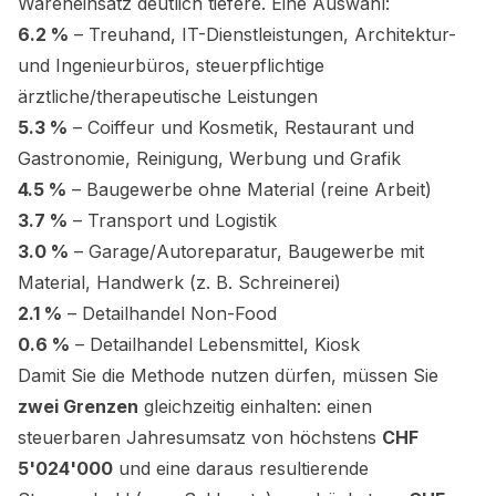
Wareneinsatz deutlich tiefere. Eine Auswahl:
6.2 %
– Treuhand, IT-Dienstleistungen, Architektur-
und Ingenieurbüros, steuerpflichtige
ärztliche/therapeutische Leistungen
5.3 %
– Coiffeur und Kosmetik, Restaurant und
Gastronomie, Reinigung, Werbung und Grafik
4.5 %
– Baugewerbe ohne Material (reine Arbeit)
3.7 %
– Transport und Logistik
3.0 %
– Garage/Autoreparatur, Baugewerbe mit
Material, Handwerk (z. B. Schreinerei)
2.1 %
– Detailhandel Non-Food
0.6 %
– Detailhandel Lebensmittel, Kiosk
Damit Sie die Methode nutzen dürfen, müssen Sie
zwei Grenzen
gleichzeitig einhalten: einen
steuerbaren Jahresumsatz von höchstens
CHF
5'024'000
und eine daraus resultierende