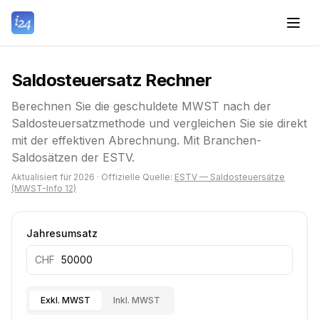
Saldosteuersatz Rechner
Berechnen Sie die geschuldete MWST nach der
Saldosteuersatzmethode und vergleichen Sie sie direkt
mit der effektiven Abrechnung. Mit Branchen-
Saldosätzen der ESTV.
Aktualisiert für
2026
·
Offizielle Quelle
:
ESTV — Saldosteuersätze
(MWST-Info 12)
Jahresumsatz
CHF
Exkl. MWST
Inkl. MWST