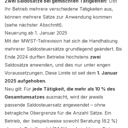
Zwei Saldosätze bei gemischten Tätigkeiten:
Übt
Ihr Betrieb mehrere verschiedene Tätigkeiten aus,
können mehrere Sätze zur Anwendung kommen
(siehe nächster Abschnitt).
Neuerung ab 1. Januar 2025
Mit der MWST-Teilrevision hat sich die Handhabung
mehrerer Saldosteuersätze grundlegend geändert. Bis
Ende 2024 durften Betriebe höchstens
zwei
Saldosätze anwenden, und dies nur unter engen
Voraussetzungen. Diese Limite ist seit dem
1. Januar
2025 aufgehoben
.
Neu gilt: Für
jede Tätigkeit, die mehr als 10 % des
Gesamtumsatzes
ausmacht, wird der jeweils
passende Saldosteuersatz angewendet – ohne
betragliche Obergrenze für die Anzahl Sätze. Ein
Betrieb, der beispielsweise sowohl Beratung (6.2 %)