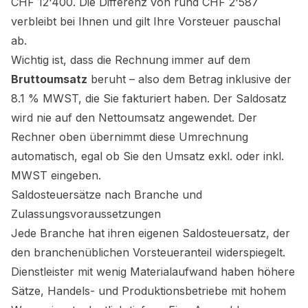
CHF 12'400. Die Differenz von rund CHF 2'587
verbleibt bei Ihnen und gilt Ihre Vorsteuer pauschal
ab.
Wichtig ist, dass die Rechnung immer auf dem
Bruttoumsatz
beruht – also dem Betrag inklusive der
8.1 % MWST, die Sie fakturiert haben. Der Saldosatz
wird nie auf den Nettoumsatz angewendet. Der
Rechner oben übernimmt diese Umrechnung
automatisch, egal ob Sie den Umsatz exkl. oder inkl.
MWST eingeben.
Saldosteuersätze nach Branche und
Zulassungsvoraussetzungen
Jede Branche hat ihren eigenen Saldosteuersatz, der
den branchenüblichen Vorsteueranteil widerspiegelt.
Dienstleister mit wenig Materialaufwand haben höhere
Sätze, Handels- und Produktionsbetriebe mit hohem