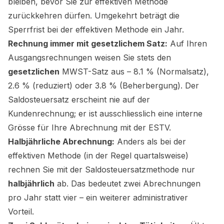
bleiben, bevor Sie zur effektiven Methode
zurückkehren dürfen. Umgekehrt beträgt die
Sperrfrist bei der effektiven Methode ein Jahr.
Rechnung immer mit gesetzlichem Satz:
Auf Ihren
Ausgangsrechnungen weisen Sie stets den
gesetzlichen
MWST-Satz aus – 8.1 % (Normalsatz),
2.6 % (reduziert) oder 3.8 % (Beherbergung). Der
Saldosteuersatz erscheint
nie
auf der
Kundenrechnung; er ist ausschliesslich eine interne
Grösse für Ihre Abrechnung mit der ESTV.
Halbjährliche Abrechnung:
Anders als bei der
effektiven Methode (in der Regel quartalsweise)
rechnen Sie mit der Saldosteuersatzmethode nur
halbjährlich
ab. Das bedeutet zwei Abrechnungen
pro Jahr statt vier – ein weiterer administrativer
Vorteil.