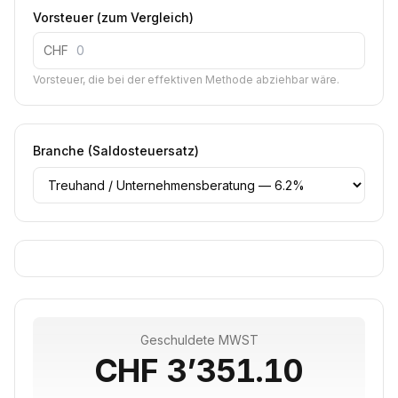
Vorsteuer (zum Vergleich)
CHF
Vorsteuer, die bei der effektiven Methode abziehbar wäre.
Branche (Saldosteuersatz)
Geschuldete MWST
CHF 3’351.10