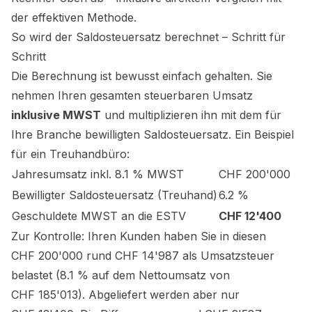
der effektiven Methode.
So wird der Saldosteuersatz berechnet – Schritt für
Schritt
Die Berechnung ist bewusst einfach gehalten. Sie
nehmen Ihren gesamten steuerbaren Umsatz
inklusive MWST
und multiplizieren ihn mit dem für
Ihre Branche bewilligten Saldosteuersatz. Ein Beispiel
für ein Treuhandbüro:
Jahresumsatz inkl. 8.1 % MWST
CHF 200'000
Bewilligter Saldosteuersatz (Treuhand)
6.2 %
Geschuldete MWST an die ESTV
CHF 12'400
Zur Kontrolle: Ihren Kunden haben Sie in diesen
CHF 200'000 rund CHF 14'987 als Umsatzsteuer
belastet (8.1 % auf dem Nettoumsatz von
CHF 185'013). Abgeliefert werden aber nur