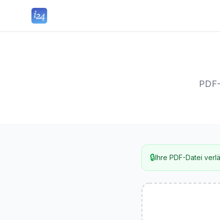
PDF-D
🔒
Ihre PDF-Datei verlä