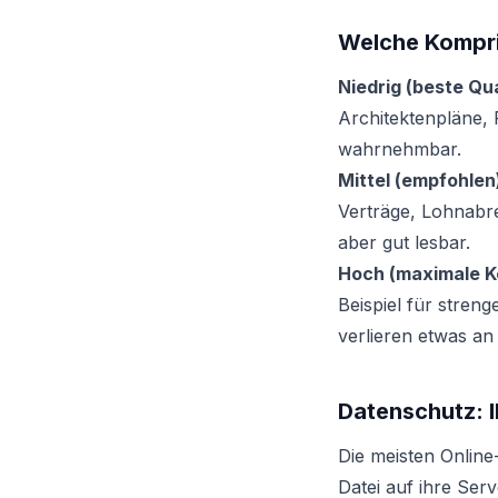
Welche Kompri
Niedrig (beste Qua
Architektenpläne, 
wahrnehmbar.
Mittel (empfohlen
Verträge, Lohnabr
aber gut lesbar.
Hoch (maximale K
Beispiel für streng
verlieren etwas an
Datenschutz: Ih
Die meisten Onlin
Datei auf ihre Se