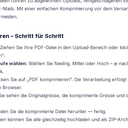
eien führen zu abgelehnten Uploads, fehlgeschlagenen E
Mails. Mit einer einfachen Komprimierung vor dem Versand
rmeiden.
en – Schritt für Schritt
Ziehen Sie Ihre PDF-Datei in den Upload-Bereich oder klic
n".
ufe wählen:
Wählen Sie Niedrig, Mittel oder Hoch – je nac
k.
cken Sie auf „PDF komprimieren". Die Verarbeitung erfolgt
em Browser.
ie sehen die Originalgrösse, die komprimierte Grösse und 
den Sie die komprimierte Datei herunter — fertig.
en können Sie alle gleichzeitig hochladen und als ZIP-Arch