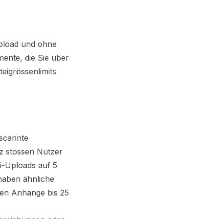
Upload und ohne
mente, die Sie über
eigrössenlimits
scannte
iz stossen Nutzer
i-Uploads auf 5
 haben ähnliche
ben Anhänge bis 25