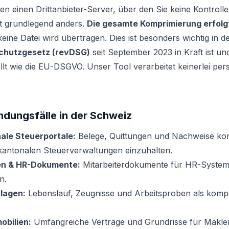
en einen Drittanbieter-Server, über den Sie keine Kontroll
et grundlegend anders.
Die gesamte Komprimierung erfolg
eine Datei wird übertragen. Dies ist besonders wichtig in 
schutzgesetz (revDSG)
seit September 2023 in Kraft ist un
llt wie die EU-DSGVO. Unser Tool verarbeitet keinerlei p
dungsfälle in der Schweiz
ale Steuerportale:
Belege, Quittungen und Nachweise kom
 kantonalen Steuerverwaltungen einzuhalten.
n & HR-Dokumente:
Mitarbeiterdokumente für HR-System
n.
lagen:
Lebenslauf, Zeugnisse und Arbeitsproben als kom
obilien:
Umfangreiche Verträge und Grundrisse für Makle