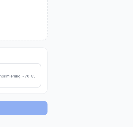
primierung, ~70–85