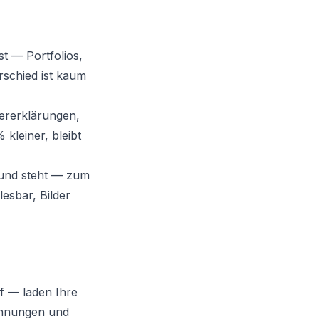
st — Portfolios,
rschied ist kaum
ererklärungen,
kleiner, bleibt
rund steht — zum
lesbar, Bilder
f — laden Ihre
chnungen und