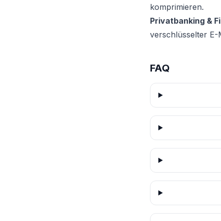
komprimieren.
Privatbanking & Fi
verschlüsselter E-M
FAQ