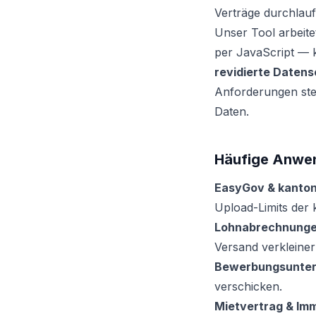
Verträge durchlauf
Unser Tool arbeit
per JavaScript — k
revidierte Daten
Anforderungen ste
Daten.
Häufige Anwen
EasyGov & kanton
Upload-Limits der
Lohnabrechnunge
Versand verkleiner
Bewerbungsunter
verschicken.
Mietvertrag & Imm