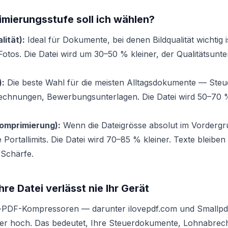
mierungsstufe soll ich wählen?
lität):
Ideal für Dokumente, bei denen Bildqualität wichtig i
Fotos. Die Datei wird um 30–50 % kleiner, der Qualitätsunte
):
Die beste Wahl für die meisten Alltagsdokumente — Steu
echnungen, Bewerbungsunterlagen. Die Datei wird 50–70 % 
omprimierung):
Wenn die Dateigrösse absolut im Vorderg
e Portallimits. Die Datei wird 70–85 % kleiner. Texte bleiben 
 Schärfe.
re Datei verlässt nie Ihr Gerät
e-PDF-Kompressoren — darunter ilovepdf.com und Smallpd
rver hoch. Das bedeutet, Ihre Steuerdokumente, Lohnabre