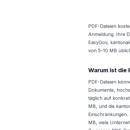
PDF-Dateien koste
Anmeldung. Ihre Da
EasyGov, kantonale
von 5–10 MB üblich
Warum ist die
PDF-Dateien könne
Dokumente, hochauf
täglich auf konkre
MB, und die kanton
Einschränkungen. A
MB, viele Unterne