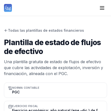
Todas las plantillas de estados financieros
Plantilla de estado de flujos
de efectivo
Una plantilla gratuita de estado de flujos de efectivo
que cubre las actividades de explotación, inversión y
financiación, alineada con el PGC.
NORMA CONTABLE
PGC
EJERCICIO FISCAL
Ejercicio económico: año natural (ene.–dic.) de forma habitual