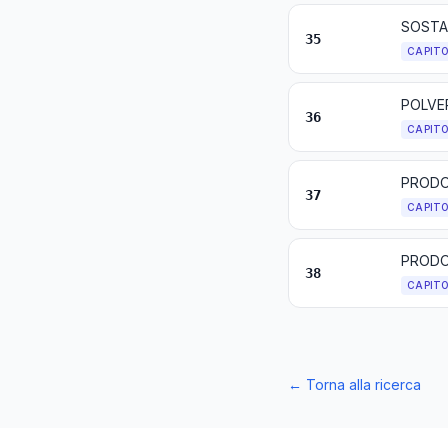
35
CAPIT
36
CAPIT
PRODO
37
CAPIT
PRODOT
38
CAPIT
←
Torna alla ricerca