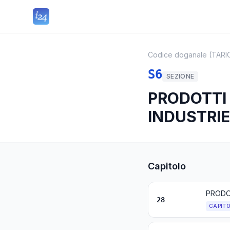
Codice doganale (TARI
S6
SEZIONE
PRODOTTI 
INDUSTRI
Capitolo
28
CAPIT