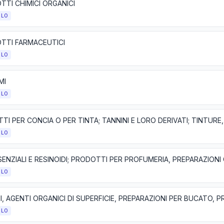
TTI CHIMICI ORGANICI
OLO
TTI FARMACEUTICI
OLO
MI
OLO
OLO
OLO
OLO