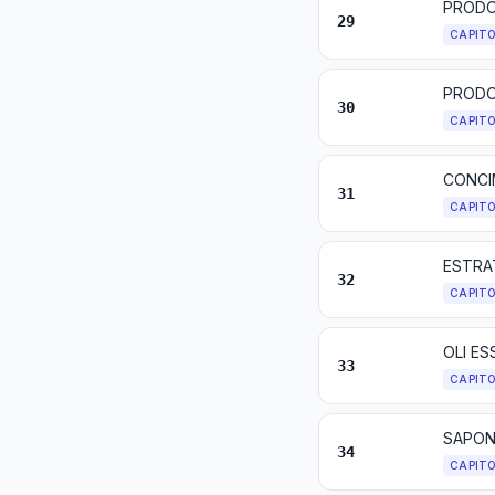
PRODO
29
CAPIT
PRODO
30
CAPIT
CONCI
31
CAPIT
32
CAPIT
33
CAPIT
34
CAPIT