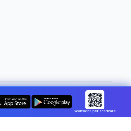
Cambia paese:
Italy
Scansiona per scaricare