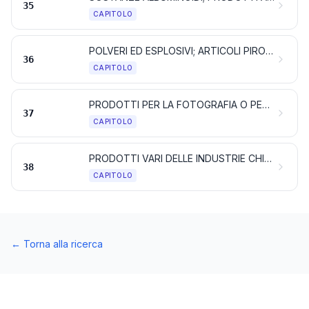
35
CAPITOLO
POLVERI ED ESPLOSIVI; ARTICOLI PIROTECNICI; FIAMMIFERI; LEGHE PIROFORICHE; SOSTANZE INFIAMMABILI
36
CAPITOLO
PRODOTTI PER LA FOTOGRAFIA O PER LA CINEMATOGRAFIA
37
CAPITOLO
PRODOTTI VARI DELLE INDUSTRIE CHIMICHE
38
CAPITOLO
←
Torna alla ricerca