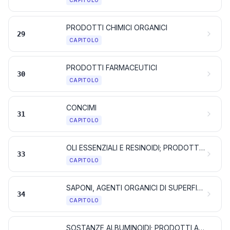
CAPITOLO
PRODOTTI CHIMICI ORGANICI
29
CAPITOLO
PRODOTTI FARMACEUTICI
30
CAPITOLO
CONCIMI
31
CAPITOLO
OLI ESSENZIALI E RESINOIDI; PRODOTTI PER PROFUMERIA, PREPARAZIONI COSMETICHE O PER TOELETTA
33
CAPITOLO
SAPONI, AGENTI ORGANICI DI SUPERFICIE, PREPARAZIONI PER BUCATO, PREPARAZIONI LUBRIFICANTI, CERE ARTIFICIALI, CERE PREPARATE, PREPARAZIONI PER PULIRE E LUCIDARE, CANDELE E PRODOTTI SIMILI, PASTE PER MODELLARE, «CERE PER L'ODONTOIATRIA» E PREPARAZIONI PER L'ODONTOIATRIA A BASE DI GESSO
34
CAPITOLO
SOSTANZE ALBUMINOIDI; PRODOTTI A BASE DI AMIDI O DI FECOLE MODIFICATI; COLLE; ENZIMI