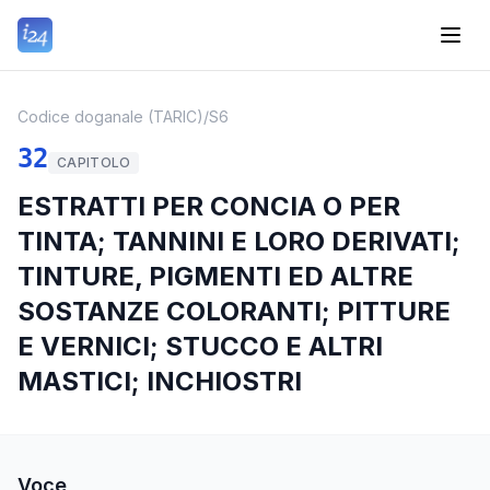
Codice doganale (TARIC)
/
S6
32
CAPITOLO
ESTRATTI PER CONCIA O PER
TINTA; TANNINI E LORO DERIVATI;
TINTURE, PIGMENTI ED ALTRE
SOSTANZE COLORANTI; PITTURE
E VERNICI; STUCCO E ALTRI
MASTICI; INCHIOSTRI
Voce