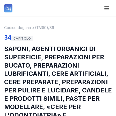
Codice doganale (TARIC)
/
S6
34
CAPITOLO
SAPONI, AGENTI ORGANICI DI
SUPERFICIE, PREPARAZIONI PER
BUCATO, PREPARAZIONI
LUBRIFICANTI, CERE ARTIFICIALI,
CERE PREPARATE, PREPARAZIONI
PER PULIRE E LUCIDARE, CANDELE
E PRODOTTI SIMILI, PASTE PER
MODELLARE, «CERE PER
L'ODONTOIATRIA» E