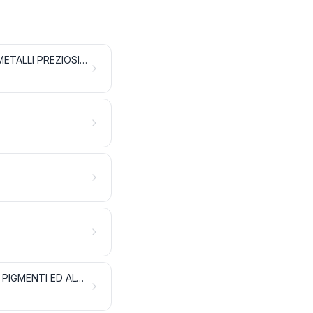
PRODOTTI CHIMICI INORGANICI; COMPOSTI INORGANICI OD ORGANICI DI METALLI PREZIOSI, DI ELEMENTI RADIOATTIVI, DI METALLI DELLE TERRE RARE O DI ISOTOPI
ESTRATTI PER CONCIA O PER TINTA; TANNINI E LORO DERIVATI; TINTURE, PIGMENTI ED ALTRE SOSTANZE COLORANTI; PITTURE E VERNICI; STUCCO E ALTRI MASTICI; INCHIOSTRI