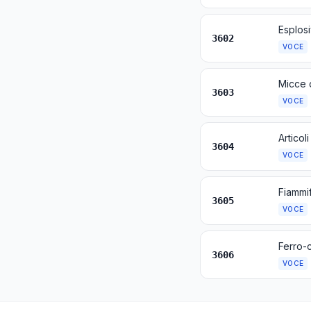
Esplosi
3602
VOCE
3603
VOCE
3604
VOCE
Fiammif
3605
VOCE
3606
VOCE