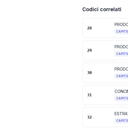
Codici correlati
28
CAPIT
PRODO
29
CAPIT
PRODO
30
CAPIT
CONCI
31
CAPIT
32
CAPIT