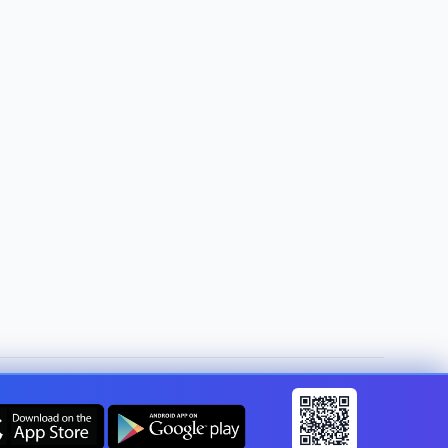
Cambia paese:
Italy