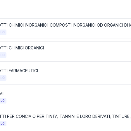
OLO
TTI CHIMICI ORGANICI
OLO
TTI FARMACEUTICI
OLO
MI
OLO
OLO