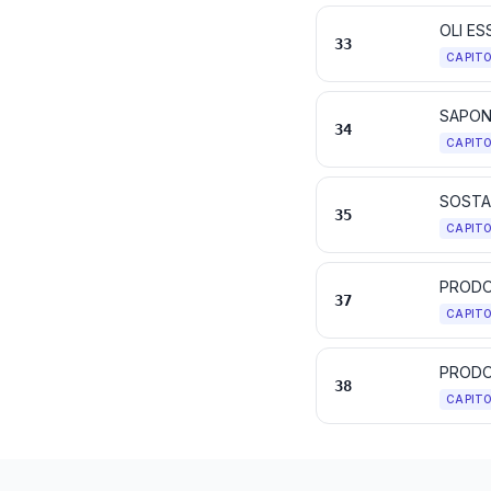
33
CAPIT
34
CAPIT
35
CAPIT
PRODO
37
CAPIT
PRODOT
38
CAPIT