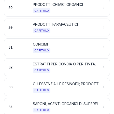
PRODOTTI CHIMICI ORGANICI
29
CAPITOLO
PRODOTTI FARMACEUTICI
30
CAPITOLO
CONCIMI
31
CAPITOLO
ESTRATTI PER CONCIA O PER TINTA; TANNINI E LORO DERIVATI; TINTURE, PIGMENTI ED ALTRE SOSTANZE COLORANTI; PITTURE E VERNICI; STUCCO E ALTRI MASTICI; INCHIOSTRI
32
CAPITOLO
OLI ESSENZIALI E RESINOIDI; PRODOTTI PER PROFUMERIA, PREPARAZIONI COSMETICHE O PER TOELETTA
33
CAPITOLO
SAPONI, AGENTI ORGANICI DI SUPERFICIE, PREPARAZIONI PER BUCATO, PREPARAZIONI LUBRIFICANTI, CERE ARTIFICIALI, CERE PREPARATE, PREPARAZIONI PER PULIRE E LUCIDARE, CANDELE E PRODOTTI SIMILI, PASTE PER MODELLARE, «CERE PER L'ODONTOIATRIA» E PREPARAZIONI PER L'ODONTOIATRIA A BASE DI GESSO
34
CAPITOLO