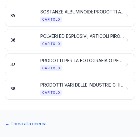
SOSTANZE ALBUMINOIDI; PRODOTTI A BASE DI AMIDI O DI FECOLE MODIFICATI; COLLE; ENZIMI
35
CAPITOLO
POLVERI ED ESPLOSIVI; ARTICOLI PIROTECNICI; FIAMMIFERI; LEGHE PIROFORICHE; SOSTANZE INFIAMMABILI
36
CAPITOLO
PRODOTTI PER LA FOTOGRAFIA O PER LA CINEMATOGRAFIA
37
CAPITOLO
PRODOTTI VARI DELLE INDUSTRIE CHIMICHE
38
CAPITOLO
←
Torna alla ricerca