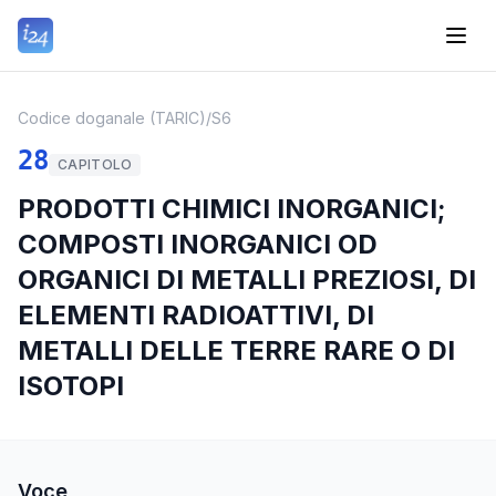
Codice doganale (TARIC)
/
S6
28
CAPITOLO
PRODOTTI CHIMICI INORGANICI;
COMPOSTI INORGANICI OD
ORGANICI DI METALLI PREZIOSI, DI
ELEMENTI RADIOATTIVI, DI
METALLI DELLE TERRE RARE O DI
ISOTOPI
Voce