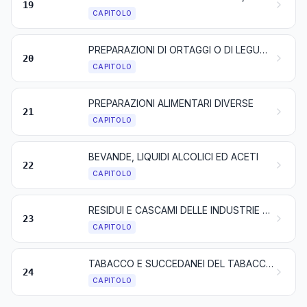
19
CAPITOLO
PREPARAZIONI DI ORTAGGI O DI LEGUMI, DI FRUTTA, DI FRUTTA A GUSCIO O DI ALTRE PARTI DI PIANTE
20
CAPITOLO
PREPARAZIONI ALIMENTARI DIVERSE
21
CAPITOLO
BEVANDE, LIQUIDI ALCOLICI ED ACETI
22
CAPITOLO
RESIDUI E CASCAMI DELLE INDUSTRIE ALIMENTARI; ALIMENTI PREPARATI PER GLI ANIMALI
23
CAPITOLO
TABACCO E SUCCEDANEI DEL TABACCO LAVORATI; PRODOTTI, ANCHE CONTENENTI NICOTINA, DESTINATI ALL'INALAZIONE SENZA COMBUSTIONE; ALTRI PRODOTTI CONTENENTI NICOTINA DESTINATI ALL'ASSUNZIONE DI NICOTINA NEL CORPO UMANO
24
CAPITOLO