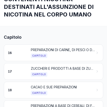
DESTINATI ALL'ASSUNZIONE DI
NICOTINA NEL CORPO UMANO
Capitolo
PREPARAZIONI DI CARNE, DI PESCI O DI CROSTACEI, DI MOLLUSCHI O DI ALTRI INVERTEBRATI ACQUATICI, O DI INSETTI
16
CAPITOLO
ZUCCHERI E PRODOTTI A BASE DI ZUCCHERI
17
CAPITOLO
CACAO E SUE PREPARAZIONI
18
CAPITOLO
PREPARAZIONI A BASE DI CEREALI, DI FARINE, DI AMIDI, DI FECOLE O DI LATTE; PRODOTTI DELLA PASTICCERIA