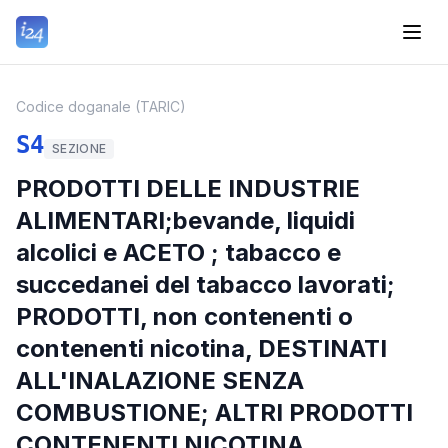
Codice doganale (TARIC)
S4
SEZIONE
PRODOTTI DELLE INDUSTRIE
ALIMENTARI;bevande, liquidi
alcolici e ACETO ; tabacco e
succedanei del tabacco lavorati;
PRODOTTI, non contenenti o
contenenti nicotina, DESTINATI
ALL'INALAZIONE SENZA
COMBUSTIONE; ALTRI PRODOTTI
CONTENENTI NICOTINA