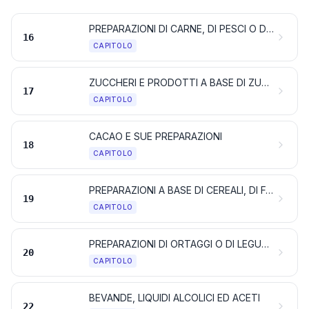
PREPARAZIONI DI CARNE, DI PESCI O DI CROSTACEI, DI MOLLUSCHI O DI ALTRI INVERTEBRATI ACQUATICI, O DI INSETTI
16
CAPITOLO
ZUCCHERI E PRODOTTI A BASE DI ZUCCHERI
17
CAPITOLO
CACAO E SUE PREPARAZIONI
18
CAPITOLO
PREPARAZIONI A BASE DI CEREALI, DI FARINE, DI AMIDI, DI FECOLE O DI LATTE; PRODOTTI DELLA PASTICCERIA
19
CAPITOLO
PREPARAZIONI DI ORTAGGI O DI LEGUMI, DI FRUTTA, DI FRUTTA A GUSCIO O DI ALTRE PARTI DI PIANTE
20
CAPITOLO
BEVANDE, LIQUIDI ALCOLICI ED ACETI
22