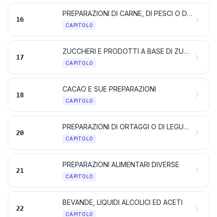
PREPARAZIONI DI CARNE, DI PESCI O DI CROSTACEI, DI MOLLUSCHI O DI ALTRI INVERTEBRATI ACQUATICI, O DI INSETTI
16
CAPITOLO
ZUCCHERI E PRODOTTI A BASE DI ZUCCHERI
17
CAPITOLO
CACAO E SUE PREPARAZIONI
18
CAPITOLO
PREPARAZIONI DI ORTAGGI O DI LEGUMI, DI FRUTTA, DI FRUTTA A GUSCIO O DI ALTRE PARTI DI PIANTE
20
CAPITOLO
PREPARAZIONI ALIMENTARI DIVERSE
21
CAPITOLO
BEVANDE, LIQUIDI ALCOLICI ED ACETI
22
CAPITOLO