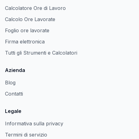
Calcolatore Ore di Lavoro
Calcolo Ore Lavorate
Foglio ore lavorate
Firma elettronica
Tutti gli Strumenti e Calcolatori
Azienda
Blog
Contatti
Legale
Informativa sulla privacy
Termini di servizio