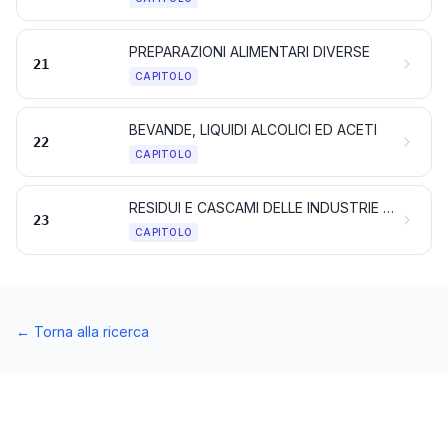
PREPARAZIONI ALIMENTARI DIVERSE
21
CAPITOLO
BEVANDE, LIQUIDI ALCOLICI ED ACETI
22
CAPITOLO
RESIDUI E CASCAMI DELLE INDUSTRIE ALIMENTARI; ALIMENTI PREPARATI PER GLI ANIMALI
23
CAPITOLO
←
Torna alla ricerca