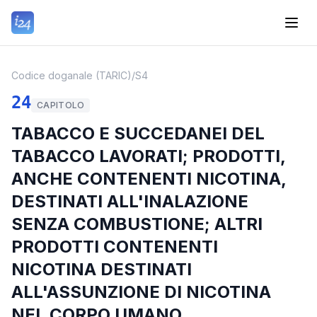
Codice doganale (TARIC)
/
S4
24
CAPITOLO
TABACCO E SUCCEDANEI DEL
TABACCO LAVORATI; PRODOTTI,
ANCHE CONTENENTI NICOTINA,
DESTINATI ALL'INALAZIONE
SENZA COMBUSTIONE; ALTRI
PRODOTTI CONTENENTI
NICOTINA DESTINATI
ALL'ASSUNZIONE DI NICOTINA
NEL CORPO UMANO