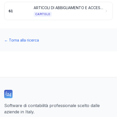
ARTICOLI DI ABBIGLIAMENTO E ACCESSORI DI ABBIGLIAMENTO, A MAGLIA O ALL’UNCINETTO
61
CAPITOLO
←
Torna alla ricerca
Software di contabilità professionale scelto dalle
aziende in Italy.