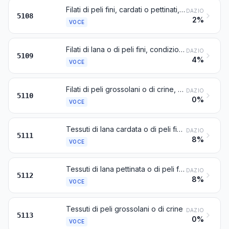
Filati di peli fini, cardati o pettinati, non condizionati per la vendita al minuto
DAZIO
5108
2%
VOCE
Filati di lana o di peli fini, condizionati per la vendita al minuto
DAZIO
5109
4%
VOCE
Filati di peli grossolani o di crine, compresi i filati di crine spiralati (vergolinati), anche condizionati per la vendita al minuto
DAZIO
5110
0%
VOCE
Tessuti di lana cardata o di peli fini cardati
DAZIO
5111
8%
VOCE
Tessuti di lana pettinata o di peli fini pettinati
DAZIO
5112
8%
VOCE
Tessuti di peli grossolani o di crine
DAZIO
5113
0%
VOCE