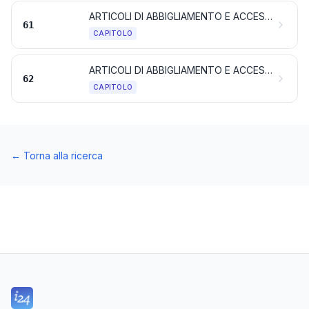
ARTICOLI DI ABBIGLIAMENTO E ACCESSORI DI ABBIGLIAMENTO, A MAGLIA O ALL’UNCINETTO
61
CAPITOLO
ARTICOLI DI ABBIGLIAMENTO E ACCESSORI DI ABBIGLIAMENTO, DIVERSI DA QUELLI A MAGLIA O ALL’UNCINETTO
62
CAPITOLO
←
Torna alla ricerca