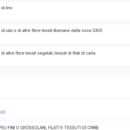
 di lino
 di iuta o di altre fibre tessili liberiane della voce 5303
di altre fibre tessili vegetali; tessuti di filati di carta
OLO
PELI FINI O GROSSOLANI, FILATI E TESSUTI DI CRINE