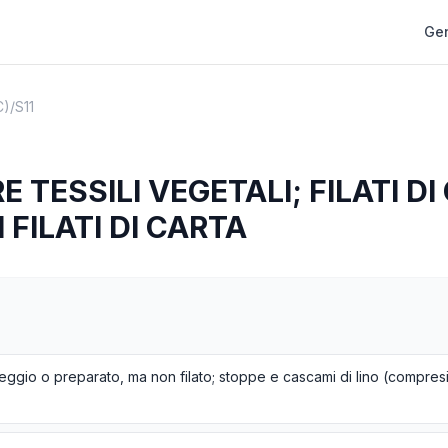
Gen
C)
/
S11
E TESSILI VEGETALI; FILATI DI
 FILATI DI CARTA