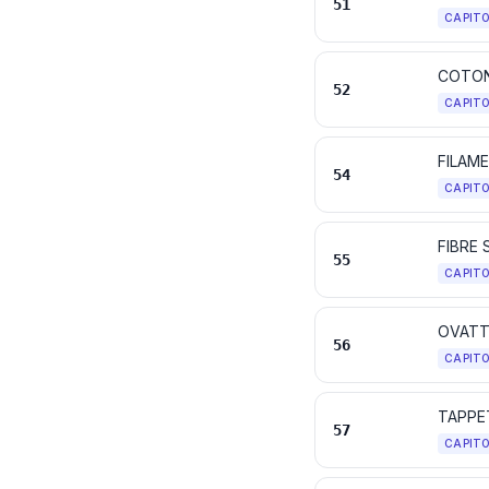
51
CAPIT
COTO
52
CAPIT
FILAMEN
54
CAPIT
FIBRE 
55
CAPIT
56
CAPIT
TAPPET
57
CAPIT