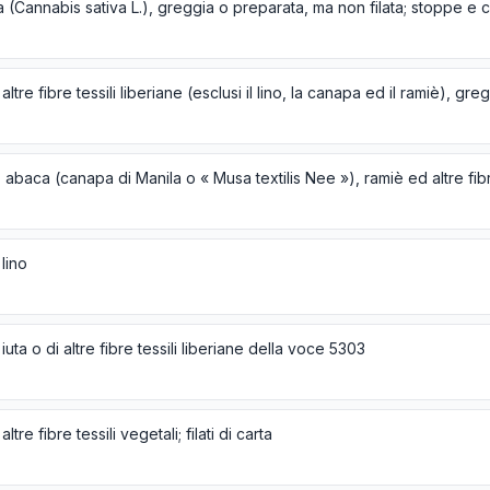
 lino
i iuta o di altre fibre tessili liberiane della voce 5303
i altre fibre tessili vegetali; filati di carta