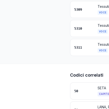
Tessuti
5309
VOCE
Tessuti
5310
VOCE
Tessuti 
5311
VOCE
Codici correlati
SETA
50
CAPIT
LANA, 