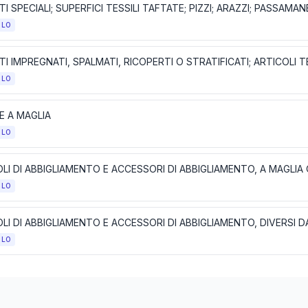
I SPECIALI; SUPERFICI TESSILI TAFTATE; PIZZI; ARAZZI; PASSAMAN
OLO
OLO
E A MAGLIA
OLO
LI DI ABBIGLIAMENTO E ACCESSORI DI ABBIGLIAMENTO, A MAGLIA
OLO
OLO