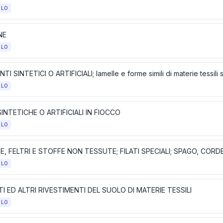
OLO
NE
OLO
TI SINTETICI O ARTIFICIALI; lamelle e forme simili di materie tessili sin
OLO
SINTETICHE O ARTIFICIALI IN FIOCCO
OLO
OLO
I ED ALTRI RIVESTIMENTI DEL SUOLO DI MATERIE TESSILI
OLO