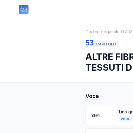
Codice doganale (TARI
53
CAPITOLO
ALTRE FIBR
TESSUTI DI
Voce
5301
VOCE