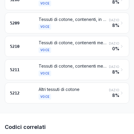
8%
VOCE
Tessuti di cotone, contenenti, in peso, almeno 85 % di cotone, di peso superiore a 200 g/m²
DAZIO
5209
8%
VOCE
Tessuti di cotone, contenenti meno di 85 %, in peso, di cotone, misti principalmente o unicamente con fibre sintetiche o artificiali, di peso inferiore o uguale a 200 g/m²
DAZIO
5210
0%
VOCE
Tessuti di cotone, contenenti meno di 85 %, in peso, di cotone, misti principalmente o unicamente con fibre sintetiche o artificiali, di peso superiore a 200 g/m²
DAZIO
5211
8%
VOCE
Altri tessuti di cotone
DAZIO
5212
8%
VOCE
Codici correlati