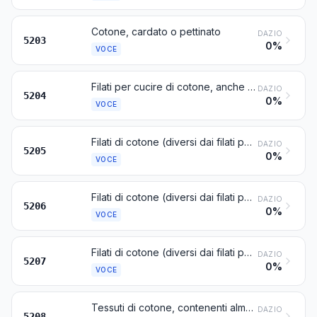
Cotone, cardato o pettinato
DAZIO
5203
0%
VOCE
Filati per cucire di cotone, anche condizionati per la vendita al minuto
DAZIO
5204
0%
VOCE
Filati di cotone (diversi dai filati per cucire), contenenti almeno 85 %, in peso, di cotone, non condizionati per la vendita al minuto
DAZIO
5205
0%
VOCE
Filati di cotone (diversi dai filati per cucire), contenenti meno di 85 %, in peso, di cotone, non condizionati per la vendita al minuto
DAZIO
5206
0%
VOCE
Filati di cotone (diversi dai filati per cucire), condizionati per la vendita al minuto
DAZIO
5207
0%
VOCE
Tessuti di cotone, contenenti almeno 85 %, in peso, di cotone, di peso inferiore o uguale a 200 g/m²
DAZIO
5208