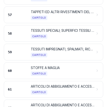
TAPPETI ED ALTRI RIVESTIMENTI DEL SUOLO DI MATERIE TESSILI
57
CAPITOLO
TESSUTI SPECIALI; SUPERFICI TESSILI TAFTATE; PIZZI; ARAZZI; PASSAMANERIA; RICAMI
58
CAPITOLO
TESSUTI IMPREGNATI, SPALMATI, RICOPERTI O STRATIFICATI; ARTICOLI TESSILI ADATTI ALL’USO INDUSTRIALE
59
CAPITOLO
STOFFE A MAGLIA
60
CAPITOLO
ARTICOLI DI ABBIGLIAMENTO E ACCESSORI DI ABBIGLIAMENTO, A MAGLIA O ALL’UNCINETTO
61
CAPITOLO
ARTICOLI DI ABBIGLIAMENTO E ACCESSORI DI ABBIGLIAMENTO, DIVERSI DA QUELLI A MAGLIA O ALL’UNCINETTO