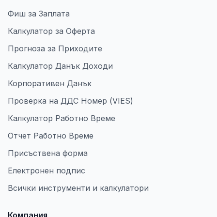
Фиш за Заплата
Калкулатор за Оферта
Прогноза за Приходите
Калкулатор Данък Доходи
Корпоративен Данък
Проверка на ДДС Номер (VIES)
Калкулатор Работно Време
Отчет Работно Време
Присъствена форма
Електронен подпис
Всички инструменти и калкулатори
Компания