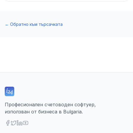
←
Обратно към търсачката
Професионален счетоводен софтуер,
използван от бизнеса в Bulgaria.