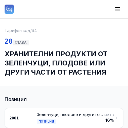
Тарифен код
/
S4
20
ГЛАВА
ХРАНИТЕЛНИ ПРОДУКТИ ОТ
ЗЕЛЕНЧУЦИ, ПЛОДОВЕ ИЛИ
ДРУГИ ЧАСТИ ОТ РАСТЕНИЯ
Позиция
Зеленчуци, плодове и други годни за консумация части от растения, приготвени или консервирани с оцет или с оцетна киселина
МИТО
2001
16%
ПОЗИЦИЯ