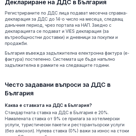
Деклариране на ДДС в България
Регистрираните по ДДС лица подават месечна справка-
декларация за ДДС до 14-о число на месеца, следващ
данъчния период, чрез портала на НАП. Заедно с
декларацията се подават и VIES декларация (за
вътреобщностни доставки) и дневници за покупки и
продажби.
България въвежда задължителна електронна фактура (е-
фактура) постепенно. Системата ще бъде напълно
задължителна в рамките на следващите години.
Често задавани въпроси за ДДС в
България
Каква е ставката на ДДС в България?
Стандартната ставка на ДДС в България е 20%.
Намалената ставка от 9% се прилага за хотелиерски
услуги, туристически пакети и ресторантьорски услуги
(без алкохол). Нулева ставка (0%) важи за износ на стоки