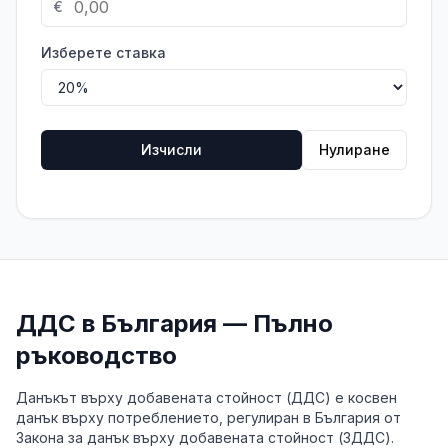
€
Изберете ставка
Изчисли
Нулиране
ДДС в България — Пълно
ръководство
Данъкът върху добавената стойност (ДДС) е косвен
данък върху потреблението, регулиран в България от
Закона за данък върху добавената стойност (ЗДДС).