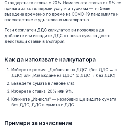
Стандартната ставка е 20%. Намалената ставка от 9% се
прилага за хотелиерски услуги и туризъм — тя беше
въведена временно по време на COVID-19 пандемията и
впоследствие е удължавана многократно.
Този безплатен ДДС калкулатор ви позволява да
добавите или извадите ДДС от всяка сума за двете
действащи ставки в България.
Как да използвате калкулатора
Изберете режим: „Добавяне на ДДС" (без ДДС → с
ДДС) или „Изваждане на ДДС" (с ДДС → без ДДС).
Въведете сумата в левове (лв).
Изберете ставка: 20% или 9%.
Кликнете „Изчисли" — незабавно ще видите сумата
без ДДС, ДДС и сумата с ДДС.
Примери за изчисление