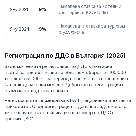
Намалена ставка за хотели и
Яну 2021
9%
ресторанти (COVID-19)
Намалената ставка за туризъм
Яну 2024
9%
е удължена
Регистрация по ДДС в България (2025)
Задължителната регистрация по ДДС в България
настъпва при достигане на облагаем оборот от 100 000
лв (около 51 000 €) за период не по-дълъг от последните
12 последователни месеца. Доброволна регистрация е
възможна и под тази граница.
Регистрацията се извършва в НАП (Национална агенция за
приходите). След регистрацията данъчно задълженото
лице получава идентификационен номер по ДДС с
префикс „BG".