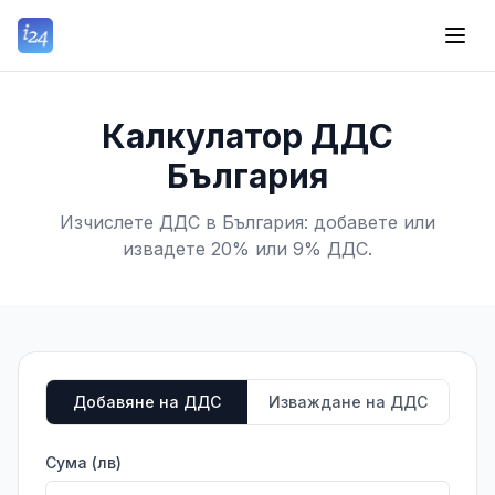
Калкулатор ДДС
България
Изчислете ДДС в България: добавете или
извадете 20% или 9% ДДС.
Добавяне на ДДС
Изваждане на ДДС
Сума (лв)