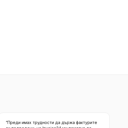
“
Преди имах трудности да държа фактурите