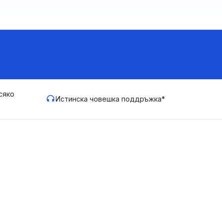
сяко
Истинска човешка поддръжка*