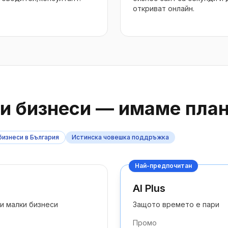
откриват онлайн.
 бизнеси — имаме план 
бизнеси в България
Истинска човешка поддръжка
Най-предпочитан
AI Plus
и малки бизнеси
Защото времето е пари
Промо