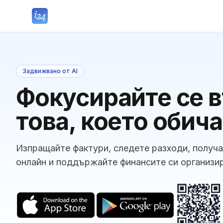
Задвижвано от AI
Фокусирайте се 
това, което обичат
Изпращайте фактури, следете разходи, получ
онлайн и поддържайте финансите си организи