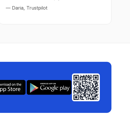
—
Daria, Trustpilot