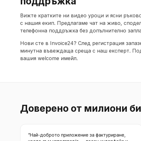
поддръжка
Вижте кратките ни видео уроци и ясни ръков
с нашия екип. Предлагаме чат на живо, сподел
телефонна поддръжка без допълнително запл
Нови сте в Invoice24? След регистрация запаз
минутна въвеждаща среща с наш експерт. По
вашия welcome имейл.
Доверено от милиони би
“
Най-доброто приложение за фактуриране,