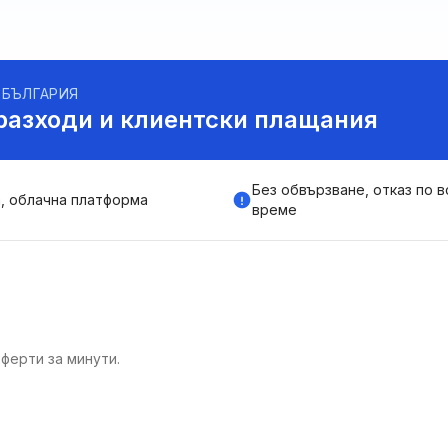
 БЪЛГАРИЯ
разходи и клиентски плащания
Без обвързване, отказ по в
, облачна платформа
време
ферти за минути.