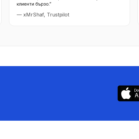
клиенти бързо.
”
—
xMrShaf, Trustpilot