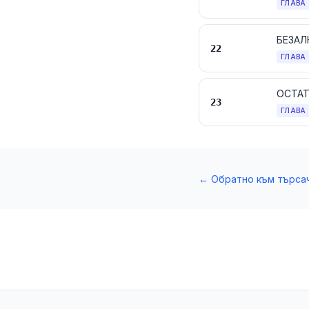
ГЛАВА
22
ГЛАВА
23
ГЛАВА
←
Обратно към търса