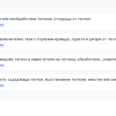
и или необработени тютюни; отпадъци от тютюн
ИЯ
ИЯ
ИЯ
ИЯ