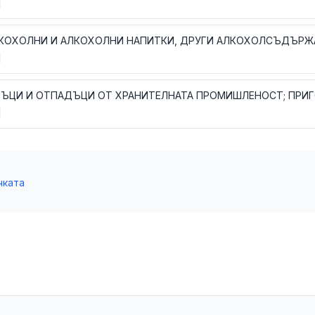
чката