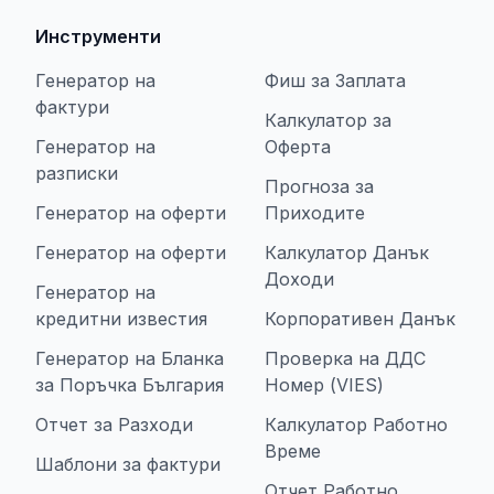
Инструменти
Генератор на
Фиш за Заплата
фактури
Калкулатор за
Генератор на
Оферта
разписки
Прогноза за
Генератор на оферти
Приходите
Генератор на оферти
Калкулатор Данък
Доходи
Генератор на
кредитни известия
Корпоративен Данък
Генератор на Бланка
Проверка на ДДС
за Поръчка България
Номер (VIES)
Отчет за Разходи
Калкулатор Работно
Време
Шаблони за фактури
Отчет Работно