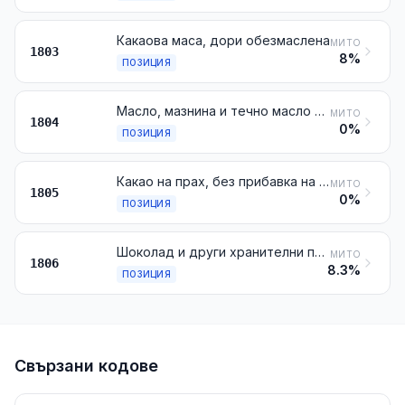
Какаова маса, дори обезмаслена
МИТО
1803
8%
ПОЗИЦИЯ
Масло, мазнина и течно масло от какао
МИТО
1804
0%
ПОЗИЦИЯ
Какао на прах, без прибавка на захар или други подсладители
МИТО
1805
0%
ПОЗИЦИЯ
Шоколад и други хранителни продукти, съдържащи какао
МИТО
1806
8.3%
ПОЗИЦИЯ
Свързани кодове