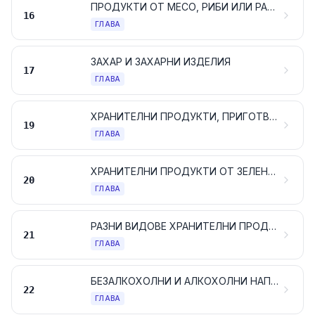
ПРОДУКТИ ОТ МЕСО, РИБИ ИЛИ РАКООБРАЗНИ, МЕКОТЕЛИ ИЛИ ДРУГИ ВОДНИ БЕЗГРЪБНАЧНИ ИЛИ ОТ НАСЕКОМИ
16
ГЛАВА
ЗАХАР И ЗАХАРНИ ИЗДЕЛИЯ
17
ГЛАВА
ХРАНИТЕЛНИ ПРОДУКТИ, ПРИГОТВЕНИ НА БАЗАТА НА ЖИТНИ РАСТЕНИЯ, БРАШНА, СКОРБЯЛА, НИШЕСТЕ ИЛИ МЛЯКО; ТЕСТЕНИ СЛАДКАРСКИ ИЗДЕЛИЯ
19
ГЛАВА
ХРАНИТЕЛНИ ПРОДУКТИ ОТ ЗЕЛЕНЧУЦИ, ПЛОДОВЕ ИЛИ ДРУГИ ЧАСТИ ОТ РАСТЕНИЯ
20
ГЛАВА
РАЗНИ ВИДОВЕ ХРАНИТЕЛНИ ПРОДУКТИ
21
ГЛАВА
БЕЗАЛКОХОЛНИ И АЛКОХОЛНИ НАПИТКИ, ДРУГИ АЛКОХОЛСЪДЪРЖАЩИ ТЕЧНОСТИ И ВИДОВЕ ОЦЕТ
22
ГЛАВА