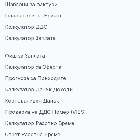
Шаблони за фактури
Генератори по Бранш
Калкулатор ДДС
Калкулатор Заплата
Фиш за Заплата
Калкулатор за Оферта
Прогноза за Приходите
Калкулатор Данък Доходи
Корпоративен Данък
Проверка на ДДС Номер (VIES)
Калкулатор Работно Време
Отчет Работно Време