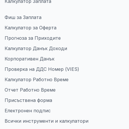
Калкулатор Заплата
Фиш за Заплата
Калкулатор за Оферта
Прогноза за Приходите
Калкулатор Данък Доходи
Корпоративен Данък
Проверка на ДДС Номер (VIES)
Калкулатор Работно Време
Отчет Работно Време
Присъствена форма
Електронен подпис
Всички инструменти и калкулатори