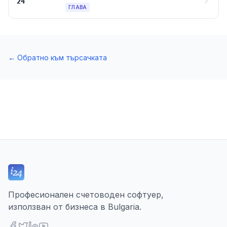
24
ГЛАВА
←
Обратно към търсачката
Професионален счетоводен софтуер,
използван от бизнеса в Bulgaria.