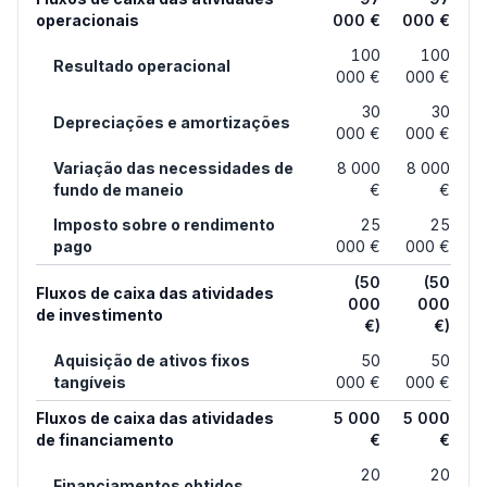
operacionais
000 €
000 €
100
100
Resultado operacional
000 €
000 €
30
30
Depreciações e amortizações
000 €
000 €
Variação das necessidades de
8 000
8 000
fundo de maneio
€
€
Imposto sobre o rendimento
25
25
pago
000 €
000 €
(50
(50
Fluxos de caixa das atividades
000
000
de investimento
€)
€)
Aquisição de ativos fixos
50
50
tangíveis
000 €
000 €
Fluxos de caixa das atividades
5 000
5 000
de financiamento
€
€
20
20
Financiamentos obtidos