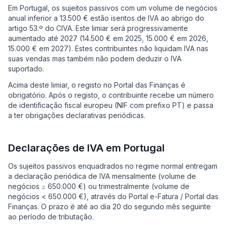
Em Portugal, os sujeitos passivos com um volume de negócios
anual inferior a 13.500 € estão isentos de IVA ao abrigo do
artigo 53.º do CIVA. Este limiar será progressivamente
aumentado até 2027 (14.500 € em 2025, 15.000 € em 2026,
15.000 € em 2027). Estes contribuintes não liquidam IVA nas
suas vendas mas também não podem deduzir o IVA
suportado.
Acima deste limiar, o registo no Portal das Finanças é
obrigatório. Após o registo, o contribuinte recebe um número
de identificação fiscal europeu (NIF com prefixo PT) e passa
a ter obrigações declarativas periódicas.
Declarações de IVA em Portugal
Os sujeitos passivos enquadrados no regime normal entregam
a declaração periódica de IVA mensalmente (volume de
negócios ≥ 650.000 €) ou trimestralmente (volume de
negócios < 650.000 €), através do Portal e-Fatura / Portal das
Finanças. O prazo é até ao dia 20 do segundo mês seguinte
ao período de tributação.