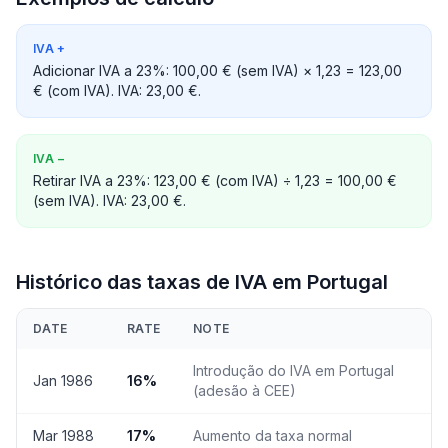
IVA
+
Adicionar IVA a 23%: 100,00 € (sem IVA) × 1,23 = 123,00
€ (com IVA). IVA: 23,00 €.
IVA
−
Retirar IVA a 23%: 123,00 € (com IVA) ÷ 1,23 = 100,00 €
(sem IVA). IVA: 23,00 €.
Histórico das taxas de IVA em Portugal
DATE
RATE
NOTE
Introdução do IVA em Portugal
Jan 1986
16%
(adesão à CEE)
Mar 1988
17%
Aumento da taxa normal