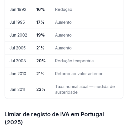
Jan 1992
16%
Redução
Jul 1995
17%
Aumento
Jun 2002
19%
Aumento
Jul 2005
21%
Aumento
Jul 2008
20%
Redução temporária
Jan 2010
21%
Retorno ao valor anterior
Taxa normal atual — medida de
Jan 2011
23%
austeridade
Limiar de registo de IVA em Portugal
(2025)