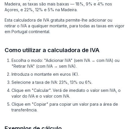
Madeira, as taxas são mais baixas — 18%, 9% e 4% nos
Açores, e 22%, 12% e 5% na Madeira.
Esta calculadora de IVA gratuita permite-lhe adicionar ou
retirar o IVA a qualquer montante, para todas as taxas em vigor
em Portugal continental.
Como utilizar a calculadora de IVA
Escolha o modo: "Adicionar IVA" (sem IVA → com IVA) ou
"Retirar IVA" (com IVA → sem IVA).
Introduza o montante em euros (€).
Selecione a taxa de IVA: 23%, 13% ou 6%.
Clique em "Calcular". Verá de imediato o valor sem IVA, o
valor do IVA e o valor com IVA.
Clique em "Copiar" para copiar um valor para a área de
transferência.
Exemplos de cálculo