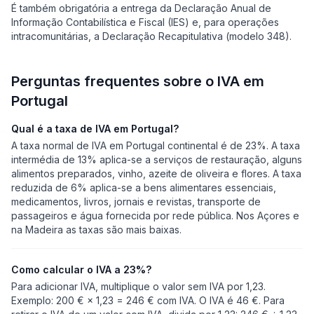
É também obrigatória a entrega da Declaração Anual de
Informação Contabilística e Fiscal (IES) e, para operações
intracomunitárias, a Declaração Recapitulativa (modelo 348).
Perguntas frequentes sobre o IVA em
Portugal
Qual é a taxa de IVA em Portugal?
A taxa normal de IVA em Portugal continental é de 23%. A taxa
intermédia de 13% aplica-se a serviços de restauração, alguns
alimentos preparados, vinho, azeite de oliveira e flores. A taxa
reduzida de 6% aplica-se a bens alimentares essenciais,
medicamentos, livros, jornais e revistas, transporte de
passageiros e água fornecida por rede pública. Nos Açores e
na Madeira as taxas são mais baixas.
Como calcular o IVA a 23%?
Para adicionar IVA, multiplique o valor sem IVA por 1,23.
Exemplo: 200 € × 1,23 = 246 € com IVA. O IVA é 46 €. Para