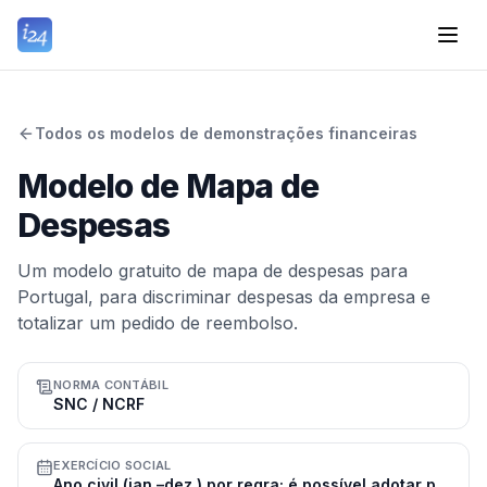
Todos os modelos de demonstrações financeiras
Modelo de Mapa de
Despesas
Um modelo gratuito de mapa de despesas para
Portugal, para discriminar despesas da empresa e
totalizar um pedido de reembolso.
NORMA CONTÁBIL
SNC / NCRF
EXERCÍCIO SOCIAL
Ano civil (jan.–dez.) por regra; é possível adotar período de tributação diferente mediante comunicação à AT