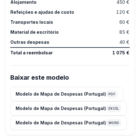
Alojamento
450 €
Refeições e ajudas de custo
120 €
Transportes locais
60 €
Material de escritório
85 €
Outras despesas
40 €
Total a reembolsar
1 075 €
Baixar este modelo
Modelo de Mapa de Despesas (Portugal)
PDF
Modelo de Mapa de Despesas (Portugal)
EXCEL
Modelo de Mapa de Despesas (Portugal)
WORD