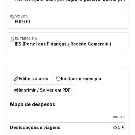
MOEDA
EUR (€)
ENTREGUE A
IES (Portal das Finanças / Registo Comercial)
Editar valores
Restaurar exemplo
Imprimir / Salvar em PDF
Mapa de despesas
VALOR
Deslocações e viagens
320 €