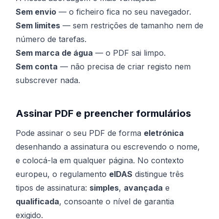
Sem envio
— o ficheiro fica no seu navegador.
Sem limites
— sem restrições de tamanho nem de
número de tarefas.
Sem marca de água
— o PDF sai limpo.
Sem conta
— não precisa de criar registo nem
subscrever nada.
Assinar PDF e preencher formulários
Pode assinar o seu PDF de forma
eletrónica
desenhando a assinatura ou escrevendo o nome,
e colocá-la em qualquer página. No contexto
europeu, o regulamento
eIDAS
distingue três
tipos de assinatura:
simples
,
avançada
e
qualificada
, consoante o nível de garantia
exigido.