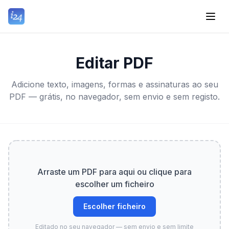
Editar PDF
Adicione texto, imagens, formas e assinaturas ao seu
PDF — grátis, no navegador, sem envio e sem registo.
Arraste um PDF para aqui ou clique para
escolher um ficheiro
Escolher ficheiro
Editado no seu navegador — sem envio e sem limite