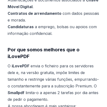
Autenticações e documentos associados à
Chave
Móvel Digital
.
Contratos de arrendamento
com dados pessoais
e morada.
Candidaturas
a emprego, bolsas ou apoios com
informação confidencial.
Por que somos melhores que o
iLovePDF
O
iLovePDF
envia o ficheiro para os servidores
dele e, na versão gratuita, impõe limites de
tamanho e restringe várias funções, empurrando-
o constantemente para a subscrição Premium. O
Smallpdf
limita-o a apenas 2 tarefas por dia antes
de pedir o pagamento.
A nossa abordagem é mais vantajosa: