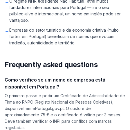
→
O regime NHR (Residente Não Habitual) atrai muitos
fundadores internacionais para Portugal — se o seu
público-alvo é internacional, um nome em inglês pode ser
vantajoso.
→
Empresas do setor turístico e da economia criativa (muito
fortes em Portugal) beneficiam de nomes que evocam
tradição, autenticidade e território.
Frequently asked questions
Como verifico se um nome de empresa está
disponível em Portugal?
O primeiro passo é pedir um Certificado de Admissibilidade de
Firma ao RNPC (Registo Nacional de Pessoas Coletivas),
disponível em ePortugal.gov.pt. O custo é de
aproximadamente 75 € e o certificado é válido por 3 meses.
Deve também verificar o INPI para conflitos com marcas
registadas.