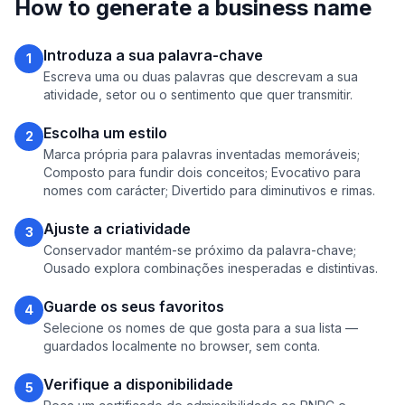
How to generate a business name
Introduza a sua palavra-chave
1
Escreva uma ou duas palavras que descrevam a sua
atividade, setor ou o sentimento que quer transmitir.
Escolha um estilo
2
Marca própria para palavras inventadas memoráveis;
Composto para fundir dois conceitos; Evocativo para
nomes com carácter; Divertido para diminutivos e rimas.
Ajuste a criatividade
3
Conservador mantém-se próximo da palavra-chave;
Ousado explora combinações inesperadas e distintivas.
Guarde os seus favoritos
4
Selecione os nomes de que gosta para a sua lista —
guardados localmente no browser, sem conta.
Verifique a disponibilidade
5