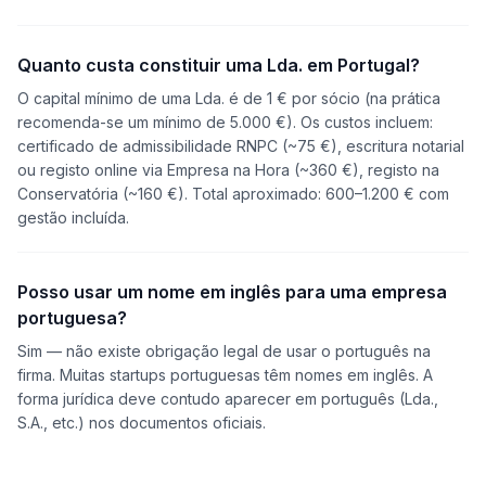
Quanto custa constituir uma Lda. em Portugal?
O capital mínimo de uma Lda. é de 1 € por sócio (na prática
recomenda-se um mínimo de 5.000 €). Os custos incluem:
certificado de admissibilidade RNPC (~75 €), escritura notarial
ou registo online via Empresa na Hora (~360 €), registo na
Conservatória (~160 €). Total aproximado: 600–1.200 € com
gestão incluída.
Posso usar um nome em inglês para uma empresa
portuguesa?
Sim — não existe obrigação legal de usar o português na
firma. Muitas startups portuguesas têm nomes em inglês. A
forma jurídica deve contudo aparecer em português (Lda.,
S.A., etc.) nos documentos oficiais.