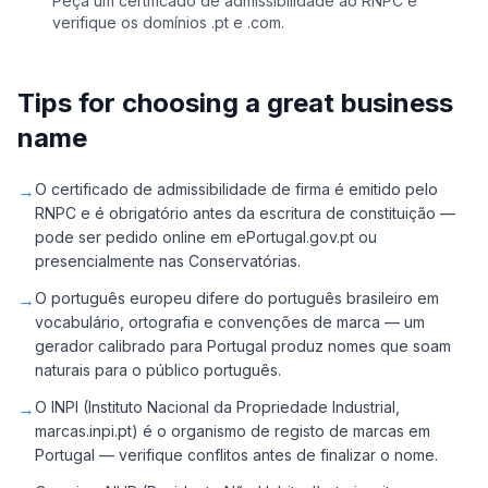
Peça um certificado de admissibilidade ao RNPC e
verifique os domínios .pt e .com.
Tips for choosing a great business
name
→
O certificado de admissibilidade de firma é emitido pelo
RNPC e é obrigatório antes da escritura de constituição —
pode ser pedido online em ePortugal.gov.pt ou
presencialmente nas Conservatórias.
→
O português europeu difere do português brasileiro em
vocabulário, ortografia e convenções de marca — um
gerador calibrado para Portugal produz nomes que soam
naturais para o público português.
→
O INPI (Instituto Nacional da Propriedade Industrial,
marcas.inpi.pt) é o organismo de registo de marcas em
Portugal — verifique conflitos antes de finalizar o nome.