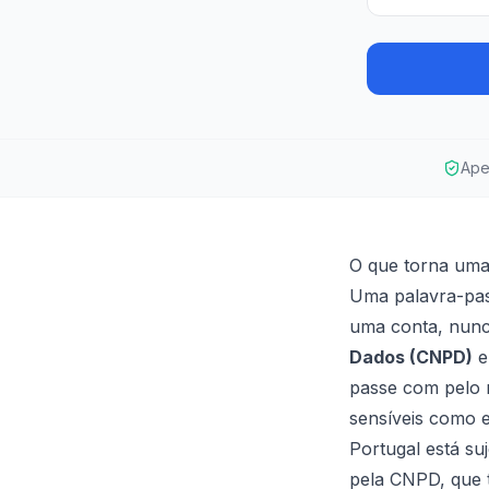
Ape
O que torna uma
Uma palavra-pass
uma conta, nunca
Dados (CNPD)
e
passe com pelo 
sensíveis como e
Portugal está su
pela CNPD, que 