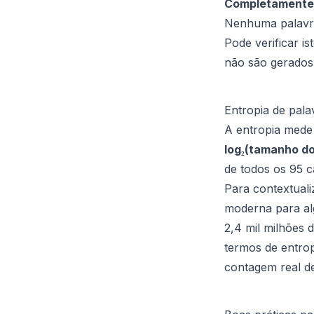
Completamente 
Nenhuma palavra
Pode verificar i
não são gerados
Entropia de pala
A entropia mede 
log₂(tamanho d
de todos os 95 c
Para contextuali
moderna para al
2,4 mil milhões
termos de entrop
contagem real d