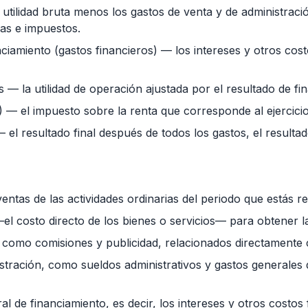
 utilidad bruta menos los gastos de venta y de administració
ras e impuestos.
nciamiento (gastos financieros) — los intereses y otros cost
s — la utilidad de operación ajustada por el resultado de fi
R) — el impuesto sobre la renta que corresponde al ejercicio
 — el resultado final después de todos los gastos, el resulta
entas de las actividades ordinarias del periodo que estás r
el costo directo de los bienes o servicios— para obtener la 
, como comisiones y publicidad, relacionados directamente 
stración, como sueldos administrativos y gastos generales de
ral de financiamiento, es decir, los intereses y otros costos