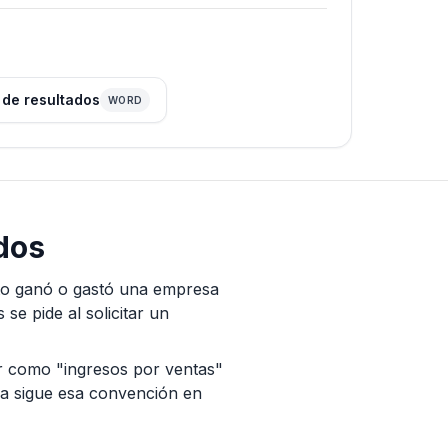
o de resultados
WORD
ados
nto ganó o gastó una empresa
se pide al solicitar un
r como "ingresos por ventas"
lla sigue esa convención en