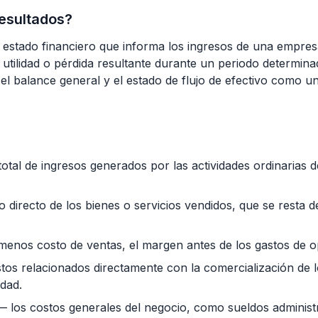
resultados?
n estado financiero que informa los ingresos de una empres
a utilidad o pérdida resultante durante un periodo determin
el balance general y el estado de flujo de efectivo como u
otal de ingresos generados por las actividades ordinarias 
 directo de los bienes o servicios vendidos, que se resta d
 menos costo de ventas, el margen antes de los gastos de o
tos relacionados directamente con la comercialización de l
dad.
 los costos generales del negocio, como sueldos administra