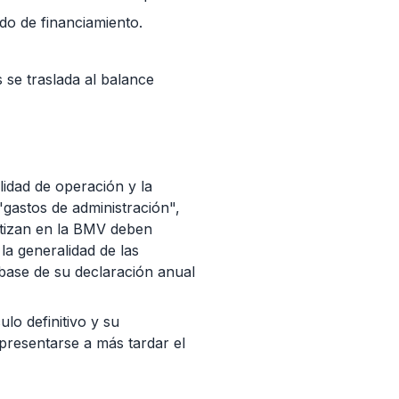
ado de financiamiento.
s se traslada al balance
ilidad de operación y la
"gastos de administración",
otizan en la BMV deben
a generalidad de las
base de su declaración anual
ulo definitivo y su
presentarse a más tardar el