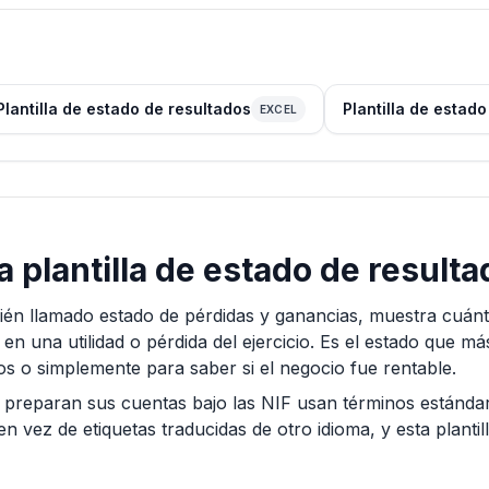
Plantilla de estado de resultados
Plantilla de estad
EXCEL
 plantilla de estado de result
bién llamado estado de pérdidas y ganancias, muestra cuá
n una utilidad o pérdida del ejercicio. Es el estado que más 
ios o simplemente para saber si el negocio fue rentable.
preparan sus cuentas bajo las NIF usan términos estánda
en vez de etiquetas traducidas de otro idioma, y esta planti