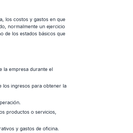
a, los costos y gastos en que
ado, normalmente un ejercicio
no de los estados básicos que
de la empresa durante el
e los ingresos para obtener la
peración.
os productos o servicios,
tivos y gastos de oficina.