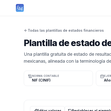
Todas las plantillas de estados financieros
Plantilla de estado d
Una plantilla gratuita de estado de resul
mexicanas, alineada con la terminología de
NORMA CONTABLE
EJER
NIF (CINIF)
Año
Editar valores
Restablecer al ejempl