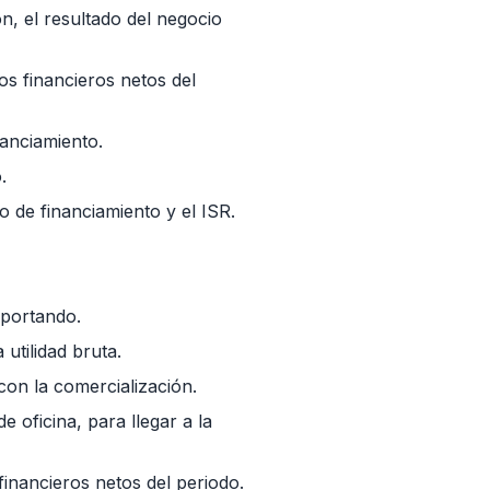
n, el resultado del negocio
os financieros netos del
nanciamiento.
.
do de financiamiento y el ISR.
eportando.
utilidad bruta.
con la comercialización.
 oficina, para llegar a la
 financieros netos del periodo.