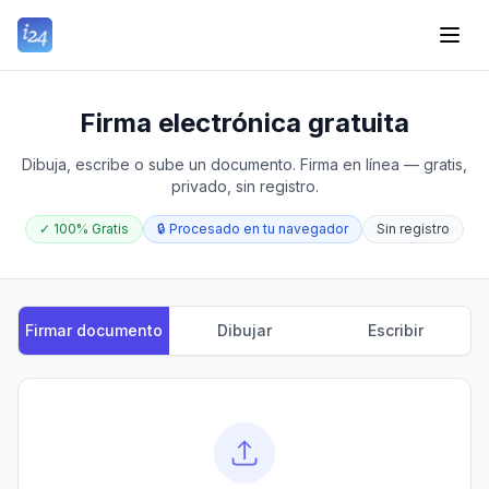
Firma electrónica gratuita
Dibuja, escribe o sube un documento. Firma en línea — gratis,
privado, sin registro.
✓
100% Gratis
🔒
Procesado en tu navegador
Sin registro
Firmar documento
Dibujar
Escribir