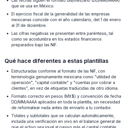
Las fechas siguen el formato día/mes/año (DD/MM/AAAA)
que se usa en México.
El ejercicio fiscal de la generalidad de las empresas
mexicanas coincide con el año calendario, del 1 de enero
al 31 de diciembre.
Las cifras negativas se presentan entre paréntesis, tal
como se acostumbra en los estados financieros
preparados bajo las NIF.
Qué hace diferentes a estas plantillas
Estructuradas conforme al formato de las NIF, con
terminología genuinamente mexicana como "utilidad de
operación", "capital contable" y "cuentas por cobrar a
clientes", en vez de etiquetas traducidas de otro idioma.
Formato correcto en pesos (MX$) y convención de fecha
DD/MM/AAAA aplicados en toda la plantilla, sin necesidad
de reformatear nada antes de enviarlo a tu contador.
Totales y subtotales que se calculan automáticamente,
incluida una verificación en vivo en el balance general de
que el activo sea igual al pasivo más el capital contable.