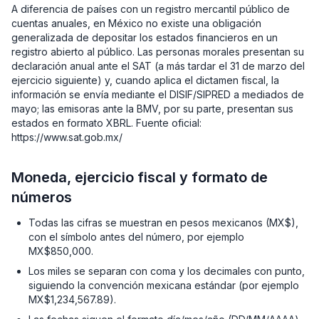
A diferencia de países con un registro mercantil público de
cuentas anuales, en México no existe una obligación
generalizada de depositar los estados financieros en un
registro abierto al público. Las personas morales presentan su
declaración anual ante el SAT (a más tardar el 31 de marzo del
ejercicio siguiente) y, cuando aplica el dictamen fiscal, la
información se envía mediante el DISIF/SIPRED a mediados de
mayo; las emisoras ante la BMV, por su parte, presentan sus
estados en formato XBRL. Fuente oficial:
https://www.sat.gob.mx/
Moneda, ejercicio fiscal y formato de
números
Todas las cifras se muestran en pesos mexicanos (MX$),
con el símbolo antes del número, por ejemplo
MX$850,000.
Los miles se separan con coma y los decimales con punto,
siguiendo la convención mexicana estándar (por ejemplo
MX$1,234,567.89).