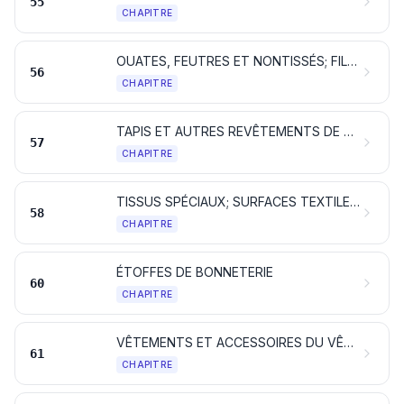
55
CHAPITRE
OUATES, FEUTRES ET NONTISSÉS; FILS SPÉCIAUX; FICELLES, CORDES ET CORDAGES; ARTICLES DE CORDERIE
56
CHAPITRE
TAPIS ET AUTRES REVÊTEMENTS DE SOL EN MATIÈRES TEXTILES
57
CHAPITRE
TISSUS SPÉCIAUX; SURFACES TEXTILES TOUFFETÉES; DENTELLES; TAPISSERIES; PASSEMENTERIES; BRODERIES
58
CHAPITRE
ÉTOFFES DE BONNETERIE
60
CHAPITRE
VÊTEMENTS ET ACCESSOIRES DU VÊTEMENT, EN BONNETERIE
61
CHAPITRE