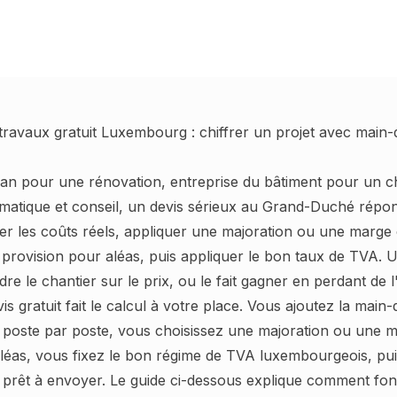
 travaux gratuit Luxembourg : chiffrer un projet avec main
an pour une rénovation, entreprise du bâtiment pour un c
matique et conseil, un devis sérieux au Grand-Duché répon
rer les coûts réels, appliquer une majoration ou une marge
provision pour aléas, puis appliquer le bon taux de TVA. U
dre le chantier sur le prix, ou le fait gagner en perdant de l
is gratuit fait le calcul à votre place. Vous ajoutez la main
is poste par poste, vous choisissez une majoration ou une 
léas, vous fixez le bon régime de TVA luxembourgeois, pu
prêt à envoyer. Le guide ci-dessous explique comment fon