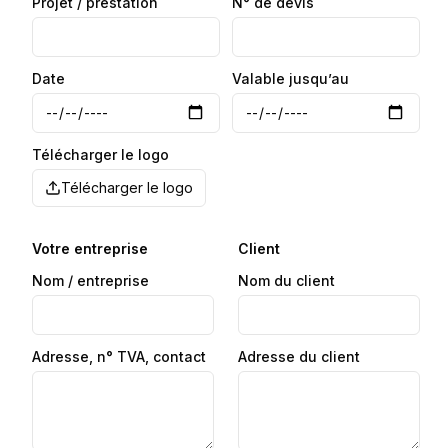
Projet / prestation
N° de devis
Date
Valable jusqu’au
Télécharger le logo
Télécharger le logo
Votre entreprise
Client
Nom / entreprise
Nom du client
Adresse, n° TVA, contact
Adresse du client