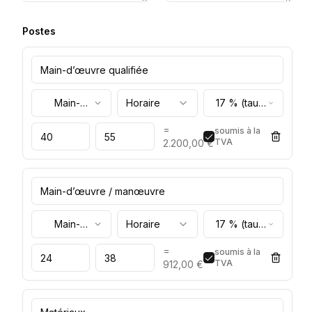
Postes
Main-
Horaire
17 % (taux
d’œuvre
normal)
=
soumis à la
TVA
2.200,00 €
Main-
Horaire
17 % (taux
d’œuvre
normal)
=
soumis à la
TVA
912,00 €