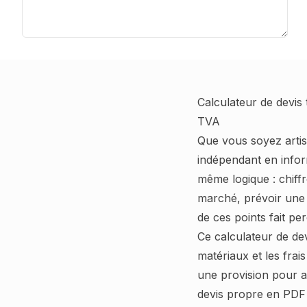
Calculateur de devis
TVA
Que vous soyez artis
indépendant en infor
même logique : chiff
marché, prévoir une 
de ces points fait per
Ce calculateur de dev
matériaux et les fra
une provision pour a
devis propre en PDF 