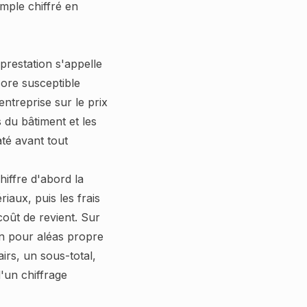
mple chiffré en
restation s'appelle
core susceptible
ntreprise sur le prix
 du bâtiment et les
té avant tout
iffre d'abord la
iaux, puis les frais
oût de revient. Sur
on pour aléas propre
irs, un sous-total,
d'un chiffrage