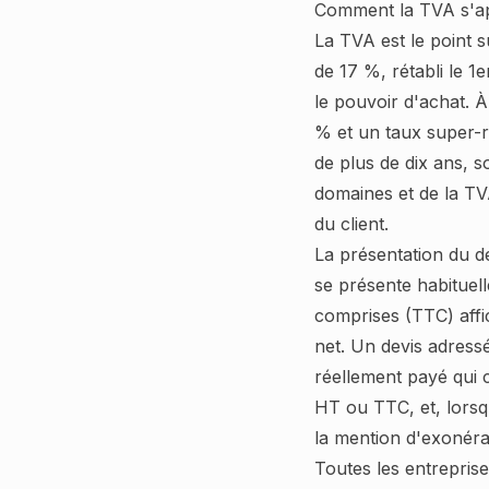
Comment la TVA s'app
La TVA est le point s
de 17 %, rétabli le 
le pouvoir d'achat. À
% et un taux super-r
de plus de dix ans, s
domaines et de la TV
du client.
La présentation du d
se présente habituel
comprises (TTC) affi
net. Un devis adressé
réellement payé qui c
HT ou TTC, et, lorsqu
la mention d'exonérat
Toutes les entreprise