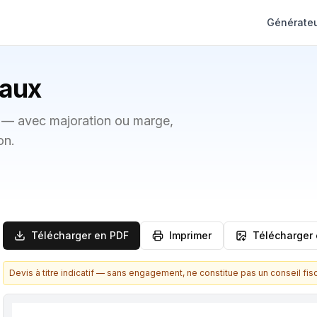
Générateu
vaux
l — avec majoration ou marge,
on.
Télécharger en PDF
Imprimer
Télécharger
Devis à titre indicatif — sans engagement, ne constitue pas un conseil fisc