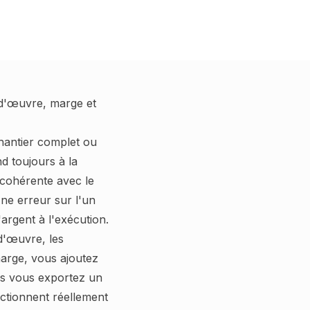
-d'œuvre, marge et
hantier complet ou
d toujours à la
 cohérente avec le
ne erreur sur l'un
'argent à l'exécution.
-d'œuvre, les
marge, vous ajoutez
is vous exportez un
ctionnent réellement