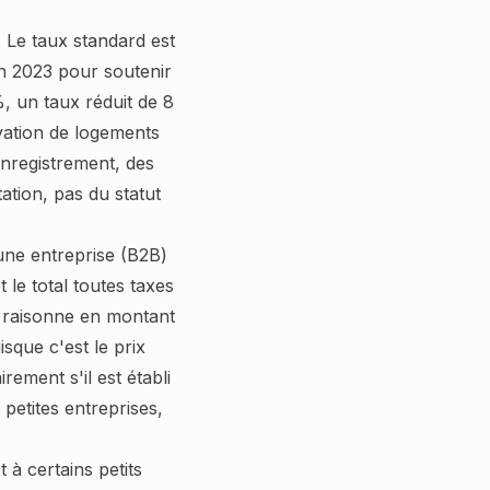
. Le taux standard est
en 2023 pour soutenir
, un taux réduit de 8
vation de logements
enregistrement, des
ation, pas du statut
une entreprise (B2B)
le total toutes taxes
t raisonne en montant
sque c'est le prix
rement s'il est établi
petites entreprises,
 à certains petits