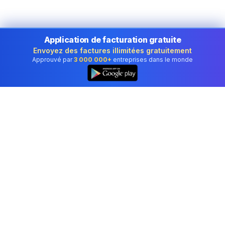
Application de facturation gratuite
Envoyez des factures illimitées gratuitement
Approuvé par
3 000 000+
entreprises dans le monde
👆
Logiciel de comptabilité professionnel utilisé par
les entreprises au Luxembourg.