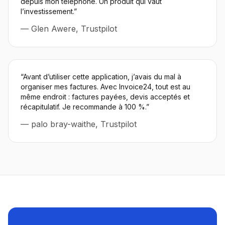
depuis mon téléphone. Un produit qui vaut
l’investissement.
”
—
Glen Awere, Trustpilot
“
Avant d’utiliser cette application, j’avais du mal à
organiser mes factures. Avec Invoice24, tout est au
même endroit : factures payées, devis acceptés et
récapitulatif. Je recommande à 100 %.
”
—
palo bray-waithe, Trustpilot