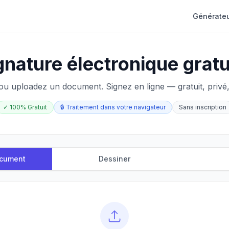
Générateu
gnature électronique gratu
ou uploadez un document. Signez en ligne — gratuit, privé, 
✓
100% Gratuit
🔒
Traitement dans votre navigateur
Sans inscription
ocument
Dessiner