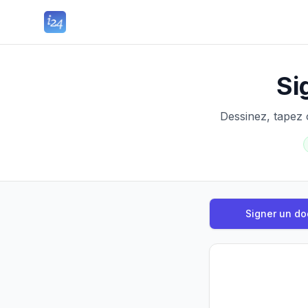
Si
Dessinez, tapez 
Signer un d