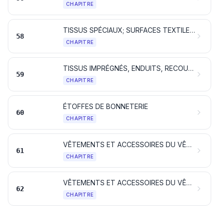
CHAPITRE
TISSUS SPÉCIAUX; SURFACES TEXTILES TOUFFETÉES; DENTELLES; TAPISSERIES; PASSEMENTERIES; BRODERIES
58
CHAPITRE
TISSUS IMPRÉGNÉS, ENDUITS, RECOUVERTS OU STRATIFIÉS; ARTICLES TECHNIQUES EN MATIÈRES TEXTILES
59
CHAPITRE
ÉTOFFES DE BONNETERIE
60
CHAPITRE
VÊTEMENTS ET ACCESSOIRES DU VÊTEMENT, EN BONNETERIE
61
CHAPITRE
VÊTEMENTS ET ACCESSOIRES DU VÊTEMENT, AUTRES QU'EN BONNETERIE
62
CHAPITRE