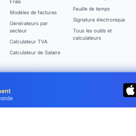
Frais
Feuille de temps
Modèles de factures
Signature électronique
Générateurs par
secteur
Tous les outils et
calculateurs
Calculateur TVA
Calculateur de Salaire
treprises au Luxembourg
ment
monde