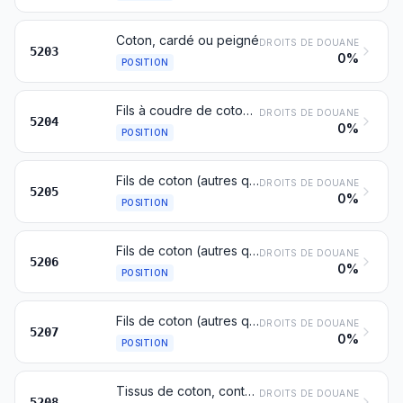
Coton, cardé ou peigné
DROITS DE DOUANE
5203
0%
POSITION
Fils à coudre de coton, même conditionnés pour la vente au détail
DROITS DE DOUANE
5204
0%
POSITION
Fils de coton (autres que les fils à coudre), contenant au moins 85 % en poids de coton, non conditionnés pour la vente au détail
DROITS DE DOUANE
5205
0%
POSITION
Fils de coton (autres que les fils à coudre), contenant moins de 85 % en poids de coton, non conditionnés pour la vente au détail
DROITS DE DOUANE
5206
0%
POSITION
Fils de coton (autres que les fils à coudre) conditionnés pour la vente au détail
DROITS DE DOUANE
5207
0%
POSITION
Tissus de coton, contenant au moins 85 % en poids de coton, d'un poids n'excédant pas 200 g/m²
DROITS DE DOUANE
5208