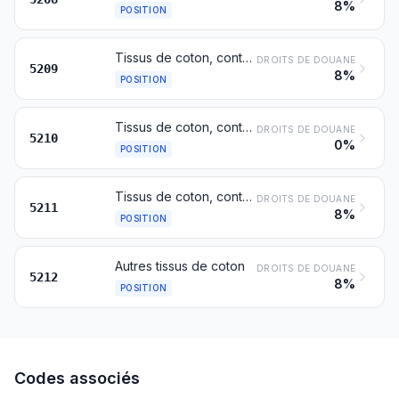
8%
POSITION
Tissus de coton, contenant au moins 85 % en poids de coton, d'un poids excédant 200 g/m²
DROITS DE DOUANE
5209
8%
POSITION
Tissus de coton, contenant moins de 85 % en poids de coton, mélangés principalement ou uniquement avec des fibres synthétiques ou artificielles, d'un poids n'excédant pas 200 g/m²
DROITS DE DOUANE
5210
0%
POSITION
Tissus de coton, contenant moins de 85 % en poids de coton, mélangés principalement ou uniquement avec des fibres synthétiques ou artificielles, d'un poids excédant 200 g/m²
DROITS DE DOUANE
5211
8%
POSITION
Autres tissus de coton
DROITS DE DOUANE
5212
8%
POSITION
Codes associés