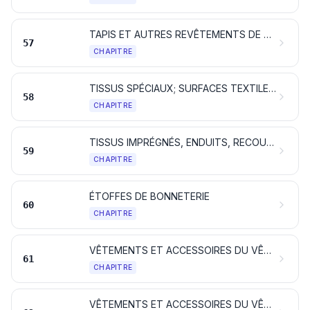
TAPIS ET AUTRES REVÊTEMENTS DE SOL EN MATIÈRES TEXTILES
57
CHAPITRE
TISSUS SPÉCIAUX; SURFACES TEXTILES TOUFFETÉES; DENTELLES; TAPISSERIES; PASSEMENTERIES; BRODERIES
58
CHAPITRE
TISSUS IMPRÉGNÉS, ENDUITS, RECOUVERTS OU STRATIFIÉS; ARTICLES TECHNIQUES EN MATIÈRES TEXTILES
59
CHAPITRE
ÉTOFFES DE BONNETERIE
60
CHAPITRE
VÊTEMENTS ET ACCESSOIRES DU VÊTEMENT, EN BONNETERIE
61
CHAPITRE
VÊTEMENTS ET ACCESSOIRES DU VÊTEMENT, AUTRES QU'EN BONNETERIE