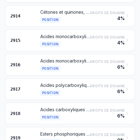
Cétones et quinones, même contenant d'autres fonctions oxygénées, et leurs dérivés halogénés, sulfonés, nitrés ou nitrosés
DROITS DE DOUANE
2914
4%
POSITION
Acides monocarboxyliques acycliques saturés et leurs anhydrides, halogénures, peroxydes et peroxyacides; leurs dérivés halogénés, sulfonés, nitrés ou nitrosés
DROITS DE DOUANE
2915
4%
POSITION
Acides monocarboxyliques acycliques non saturés et acides monocarboxyliques cycliques, leurs anhydrides, halogénures, peroxydes et peroxyacides; leurs dérivés halogénés, sulfonés, nitrés ou nitrosés
DROITS DE DOUANE
2916
6%
POSITION
Acides polycarboxyliques, leurs anhydrides, halogénures, peroxydes et peroxyacides; leurs dérivés halogénés, sulfonés, nitrés ou nitrosés
DROITS DE DOUANE
2917
6%
POSITION
Acides carboxyliques contenant des fonctions oxygénées supplémentaires et leurs anhydrides, halogénures, peroxydes et peroxyacides; leurs dérivés halogénés, sulfonés, nitrés ou nitrosés
DROITS DE DOUANE
2918
6%
POSITION
Esters phosphoriques et leurs sels, y compris les lactophosphates; leurs dérivés halogénés, sulfonés, nitrés ou nitrosés
DROITS DE DOUANE
2919