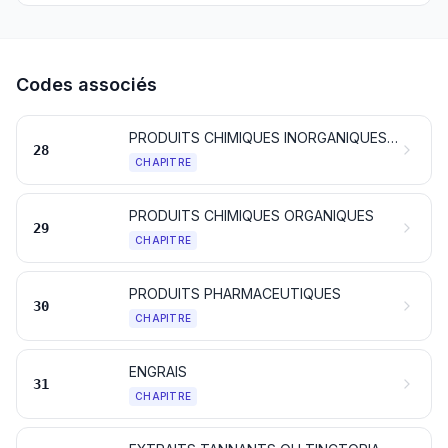
Codes associés
PRODUITS CHIMIQUES INORGANIQUES; COMPOSÉS INORGANIQUES OU ORGANIQUES DE MÉTAUX PRÉCIEUX, D'ÉLÉMENTS RADIOACTIFS, DE MÉTAUX DES TERRES RARES OU D'ISOTOPES
28
CHAPITRE
PRODUITS CHIMIQUES ORGANIQUES
29
CHAPITRE
PRODUITS PHARMACEUTIQUES
30
CHAPITRE
ENGRAIS
31
CHAPITRE