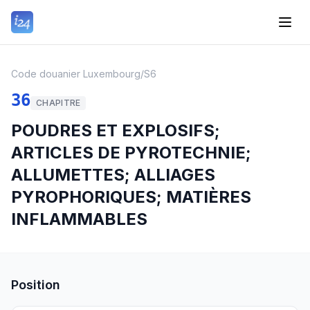
Code douanier Luxembourg
/
S6
36
CHAPITRE
POUDRES ET EXPLOSIFS;
ARTICLES DE PYROTECHNIE;
ALLUMETTES; ALLIAGES
PYROPHORIQUES; MATIÈRES
INFLAMMABLES
Position