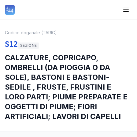
Codice doganale (TARIC)
S12
SEZIONE
CALZATURE, COPRICAPO,
OMBRELLI (DA PIOGGIA O DA
SOLE), BASTONI E BASTONI-
SEDILE , FRUSTE, FRUSTINI E
LORO PARTI; PIUME PREPARATE E
OGGETTI DI PIUME; FIORI
ARTIFICIALI; LAVORI DI CAPELLI