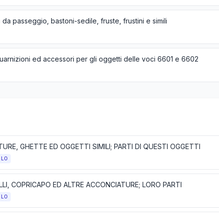
 da passeggio, bastoni-sedile, fruste, frustini e simili
guarnizioni ed accessori per gli oggetti delle voci 6601 e 6602
URE, GHETTE ED OGGETTI SIMILI; PARTI DI QUESTI OGGETTI
OLO
LLI, COPRICAPO ED ALTRE ACCONCIATURE; LORO PARTI
OLO