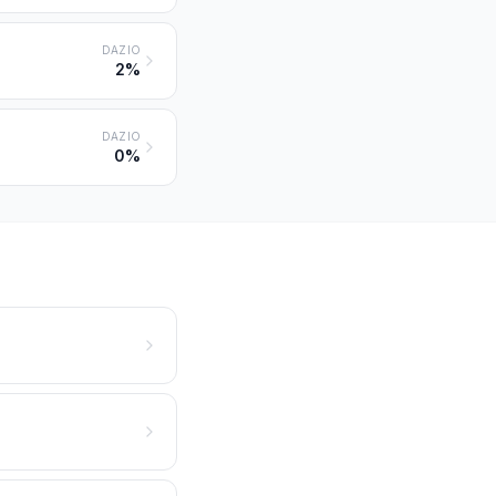
DAZIO
2%
DAZIO
0%