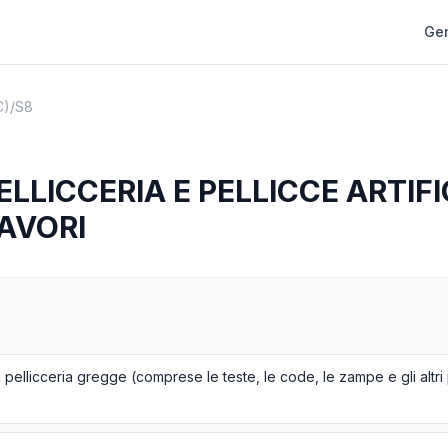
Gen
C)
/
S8
ELLICCERIA E PELLICCE ARTIFI
LAVORI