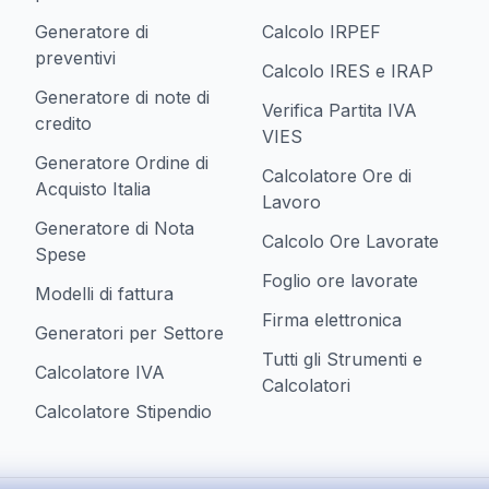
Generatore di
Calcolo IRPEF
preventivi
Calcolo IRES e IRAP
Generatore di note di
Verifica Partita IVA
credito
VIES
Generatore Ordine di
Calcolatore Ore di
Acquisto Italia
Lavoro
Generatore di Nota
Calcolo Ore Lavorate
Spese
Foglio ore lavorate
Modelli di fattura
Firma elettronica
Generatori per Settore
Tutti gli Strumenti e
Calcolatore IVA
Calcolatori
Calcolatore Stipendio