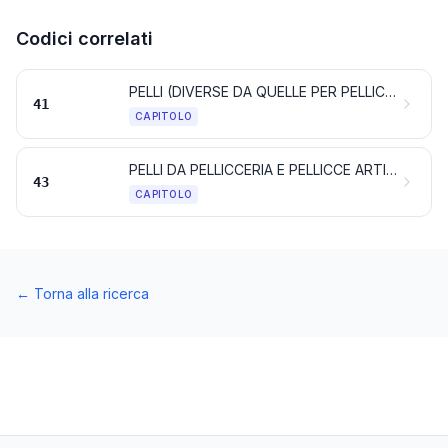
Codici correlati
PELLI (DIVERSE DA QUELLE PER PELLICCERIA) E CUOIO
41
CAPITOLO
PELLI DA PELLICCERIA E PELLICCE ARTIFICIALI; RELATIVI LAVORI
43
CAPITOLO
←
Torna alla ricerca