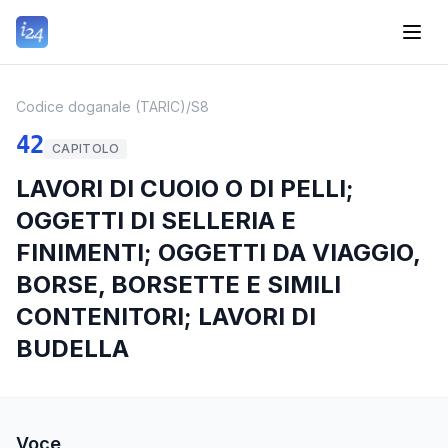
Codice doganale (TARIC)
/
S8
42
CAPITOLO
LAVORI DI CUOIO O DI PELLI;
OGGETTI DI SELLERIA E
FINIMENTI; OGGETTI DA VIAGGIO,
BORSE, BORSETTE E SIMILI
CONTENITORI; LAVORI DI
BUDELLA
Voce