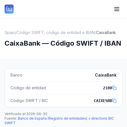
Spain
/
Código SWIFT, código de entidad e IBAN
/
CaixaBank
CaixaBank — Código SWIFT / IBAN
Banco
CaixaBank
Código de entidad
2100
Código SWIFT / BIC
CAIXESBB
Verificado el
2026-06-30
·
Fuente
:
Banco de España (Registro de entidades) + directorio BIC
SWIFT