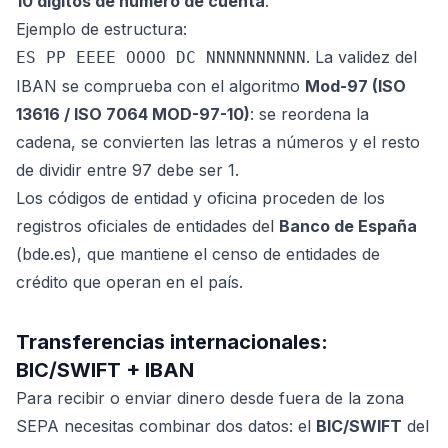
10 dígitos de número de cuenta
.
Ejemplo de estructura:
. La validez del
ES PP EEEE OOOO DC NNNNNNNNNN
IBAN se comprueba con el algoritmo
Mod-97 (ISO
13616 / ISO 7064 MOD-97-10)
: se reordena la
cadena, se convierten las letras a números y el resto
de dividir entre 97 debe ser 1.
Los códigos de entidad y oficina proceden de los
registros oficiales de entidades del
Banco de España
(bde.es), que mantiene el censo de entidades de
crédito que operan en el país.
Transferencias internacionales:
BIC/SWIFT + IBAN
Para recibir o enviar dinero desde fuera de la zona
SEPA necesitas combinar dos datos: el
BIC/SWIFT
del