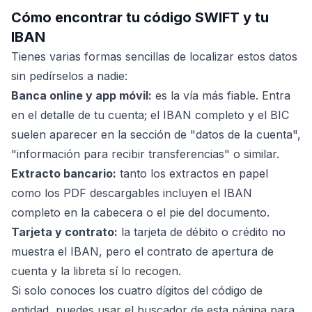
Cómo encontrar tu código SWIFT y tu
IBAN
Tienes varias formas sencillas de localizar estos datos
sin pedírselos a nadie:
Banca online y app móvil:
es la vía más fiable. Entra
en el detalle de tu cuenta; el IBAN completo y el BIC
suelen aparecer en la sección de "datos de la cuenta",
"información para recibir transferencias" o similar.
Extracto bancario:
tanto los extractos en papel
como los PDF descargables incluyen el IBAN
completo en la cabecera o el pie del documento.
Tarjeta y contrato:
la tarjeta de débito o crédito no
muestra el IBAN, pero el contrato de apertura de
cuenta y la libreta sí lo recogen.
Si solo conoces los cuatro dígitos del código de
entidad, puedes usar el buscador de esta página para