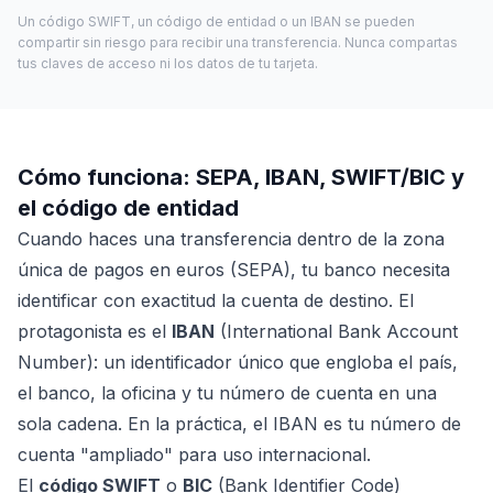
Un código SWIFT, un código de entidad o un IBAN se pueden
compartir sin riesgo para recibir una transferencia. Nunca compartas
tus claves de acceso ni los datos de tu tarjeta.
Cómo funciona: SEPA, IBAN, SWIFT/BIC y
el código de entidad
Cuando haces una transferencia dentro de la zona
única de pagos en euros (SEPA), tu banco necesita
identificar con exactitud la cuenta de destino. El
protagonista es el
IBAN
(International Bank Account
Number): un identificador único que engloba el país,
el banco, la oficina y tu número de cuenta en una
sola cadena. En la práctica, el IBAN es tu número de
cuenta "ampliado" para uso internacional.
El
código SWIFT
o
BIC
(Bank Identifier Code)