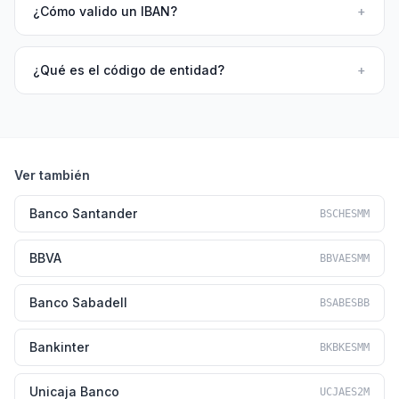
¿Cómo valido un IBAN?
+
¿Qué es el código de entidad?
+
Ver también
Banco Santander
BSCHESMM
BBVA
BBVAESMM
Banco Sabadell
BSABESBB
Bankinter
BKBKESMM
Unicaja Banco
UCJAES2M