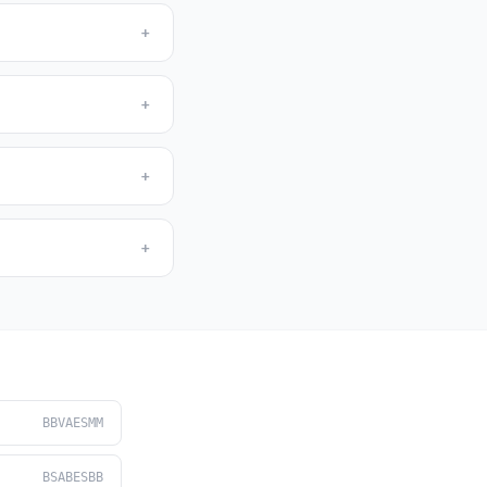
+
+
+
+
BBVAESMM
BSABESBB