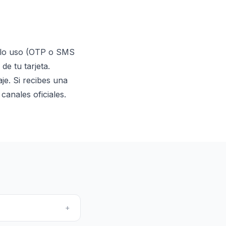
solo uso (OTP o SMS
de tu tarjeta.
je. Si recibes una
canales oficiales.
+