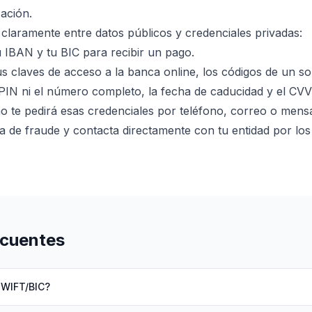
zación.
 claramente entre datos públicos y credenciales privadas:
 IBAN y tu BIC para recibir un pago.
s claves de acceso a la banca online, los códigos de un 
PIN ni el número completo, la fecha de caducidad y el CVV 
o te pedirá esas credenciales por teléfono, correo o mensa
a de fraude y contacta directamente con tu entidad por los 
ecuentes
SWIFT/BIC?