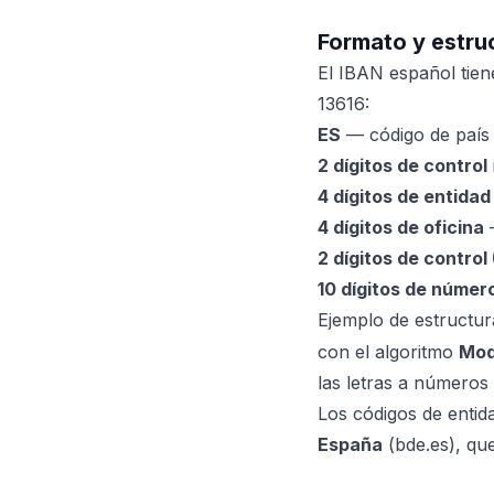
Formato y estruc
El IBAN español tie
13616:
ES
— código de país (
2 dígitos de control
4 dígitos de entidad
4 dígitos de oficina
—
2 dígitos de control
10 dígitos de númer
Ejemplo de estructur
con el algoritmo
Mod
las letras a números 
Los códigos de entida
España
(bde.es), que