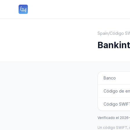
Spain
/
Código SW
Bankint
Banco
Código de en
Código SWIFT
Verificado el
2026
Un código SWIFT, u