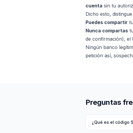
cuenta
sin tu autori
Dicho esto, distingue
Puedes compartir
tu
Nunca compartas
tu
de confirmación), el 
Ningún banco legítim
petición así, sospech
Preguntas fr
¿Qué es el código 