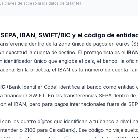
s claves de acceso ni los datos de tu tarjeta.
SEPA, IBAN, SWIFT/BIC y el código de entida
ansferencia dentro de la zona única de pagos en euros (S
con exactitud la cuenta de destino. El protagonista es el
IBA
identificador único que engloba el país, el banco, la ofic
adena. En la práctica, el IBAN es tu número de cuenta "a
IC
(Bank Identifier Code) identifica al banco como entidad 
a financiera SWIFT. En las transferencias SEPA dentro de
n el IBAN, pero para pagos internacionales fuera de SEPA
d
son los cuatro dígitos que identifican a tu banco a nivel n
ander o 2100 para CaixaBank). Ese código no viaja suelto