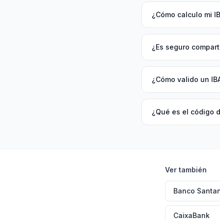
¿Cómo calculo mi I
¿Es seguro comparti
¿Cómo valido un IB
¿Qué es el código 
Ver también
Banco Santa
CaixaBank