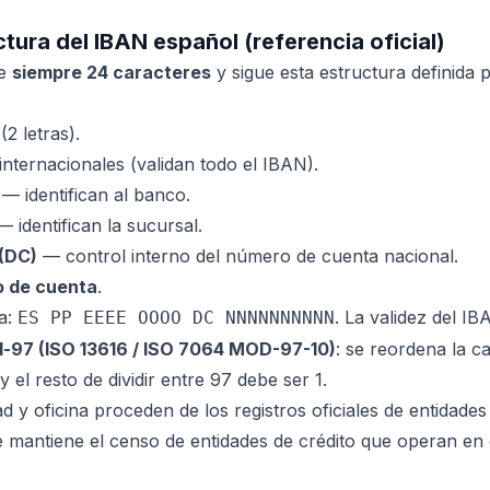
tura del IBAN español (referencia oficial)
ne
siempre 24 caracteres
y sigue esta estructura definida
2 letras).
internacionales (validan todo el IBAN).
— identifican al banco.
 identifican la sucursal.
 (DC)
— control interno del número de cuenta nacional.
o de cuenta
.
a:
. La validez del 
ES PP EEEE OOOO DC NNNNNNNNNN
-97 (ISO 13616 / ISO 7064 MOD-97-10)
: se reordena la c
y el resto de dividir entre 97 debe ser 1.
d y oficina proceden de los registros oficiales de entidades
 mantiene el censo de entidades de crédito que operan en e