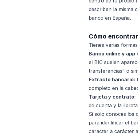
dentro de tu propio I
describen la misma cu
banco en España.
Cómo encontrar 
Tienes varias formas 
Banca online y app 
el BIC suelen aparec
transferencias" o simi
Extracto bancario:
t
completo en la cabec
Tarjeta y contrato:
de cuenta y la libreta
Si solo conoces los 
para identificar el 
carácter a carácter 